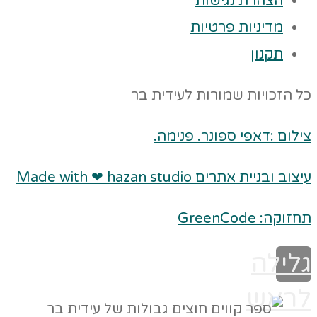
הצהרת נגישות
מדיניות פרטיות
תקנון
כל הזכויות שמורות לעידית בר
צילום :דאפי ספונר. פנימה.
עיצוב ובניית אתרים Made with ❤ hazan studio
תחזוקה: GreenCode
גלילה
לראש