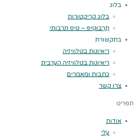
בלוג
בלוג קריקטורות
תַּרְבּוּטִיפּ – טיפ תרבותי
בתקשורת
ריאיונות בטלוויזיה
ריאיונות בטלוויזיה הערבית
כתבות ומאמרים
צרו קשר
תפריט
אודות
עלי