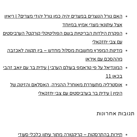
האם גורל הנוצרים במצרים יהיה כמו גורל יהודי מצרים? | ריאיון
אצל עיתונאי מצרי אמיץ במיוחד
הפקרת הילדות הבריטיות בשם הפוליטיקלי קורקט? הערביסטים
עם צבי יחזקאלי
מדינות המפרץ מחשבות מסלול מחדש – בין תקווה לאכזבה
מההסכם עם איראן
המונדיאל על פי טראמפ בעולם הערבי | עידית בר עם יואב זהבי
בכאן 11
אוסטרליה מתעוררת מאוחר? ההגירה, האסלאם והזינוק של
הימין | עידית בר בערביסטים עם צבי יחזקאלי
תגובות אחרונות
תיירות בהתרסקות – קריקטורה מתוך עיתון כלכלי סעודי