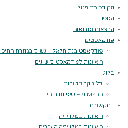
הקורס הדיגיטלי
הספר
הרצאות וסדנאות
פודקאסטים
פודקאסט בנת חלאל – נשים במזרח התיכון
ריאיונות לפודקאסטים שונים
בלוג
בלוג קריקטורות
תַּרְבּוּטִיפּ – טיפ תרבותי
בתקשורת
ריאיונות בטלוויזיה
ריאיונות בטלוויזיה הערבית