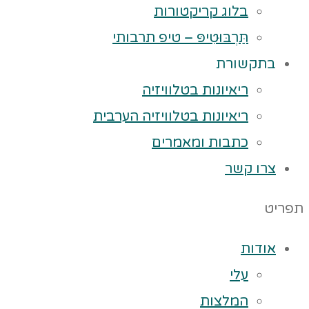
בלוג קריקטורות
תַּרְבּוּטִיפּ – טיפ תרבותי
בתקשורת
ריאיונות בטלוויזיה
ריאיונות בטלוויזיה הערבית
כתבות ומאמרים
צרו קשר
תפריט
אודות
עלי
המלצות