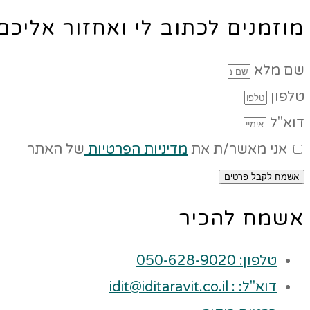
מוזמנים לכתוב לי ואחזור אליכ
שם מלא
טלפון
דוא"ל
אני מאשר/ת את
מדיניות הפרטיות
של האתר
אשמח לקבל פרטים
אשמח להכיר
טלפון: 050-628-9020
דוא"ל: : idit@iditaravit.co.il