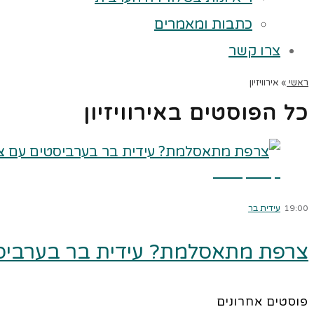
כתבות ומאמרים
צרו קשר
ראשי
»
אירוויזיון
כל הפוסטים ב
אירוויזיון
קרא עוד ←
19:00
עידית בר
צרפת מתאסלמת? עידית בר בערביסט
פוסטים אחרונים