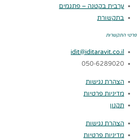
ערבית בקטנה – פתגמים
בתקשורת
פרטי התקשרות
idit@iditaravit.co.il
050-6289020
הצהרת נגישות
מדיניות פרטיות
תקנון
הצהרת נגישות
מדיניות פרטיות