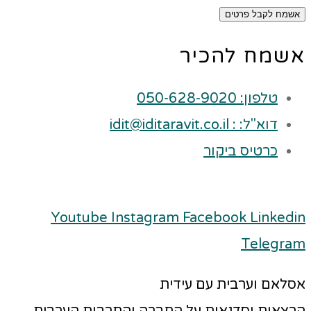
אשמח לקבל פרטים
אשמח להכיר
טלפון: 050-628-9020
דוא"ל: : idit@iditaravit.co.il
כרטיס ביקור
Youtube
Instagram
Facebook
Linkedin
Telegram
אסלאם וערבית עם עידית