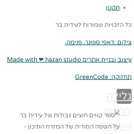
תקנון
כל הזכויות שמורות לעידית בר
צילום :דאפי ספונר. פנימה.
עיצוב ובניית אתרים Made with ❤ hazan studio
תחזוקה: GreenCode
גלילה
לראש
העמוד