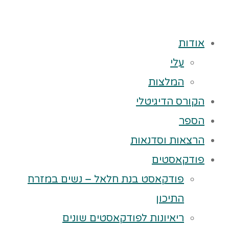
אודות
עלי
המלצות
הקורס הדיגיטלי
הספר
הרצאות וסדנאות
פודקאסטים
פודקאסט בנת חלאל – נשים במזרח
התיכון
ריאיונות לפודקאסטים שונים