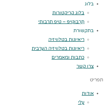
בלוג
בלוג קריקטורות
תַּרְבּוּטִיפּ – טיפ תרבותי
בתקשורת
ריאיונות בטלוויזיה
ריאיונות בטלוויזיה הערבית
כתבות ומאמרים
צרו קשר
תפריט
אודות
עלי