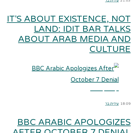
21:03
עידית בר
IT'S ABOUT EXISTENCE, NOT
LAND: IDIT BAR TALKS
ABOUT ARAB MEDIA AND
CULTURE
קרא עוד ←
18:09
עידית בר
BBC ARABIC APOLOGIZES
AFTER OCTOBER 7 DENIAL