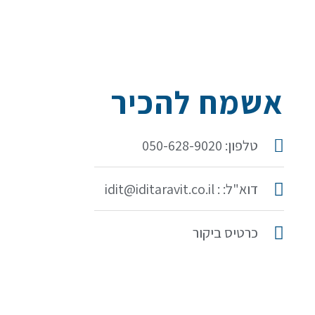
אשמח להכיר
טלפון: 050-628-9020
דוא"ל: : idit@iditaravit.co.il
כרטיס ביקור