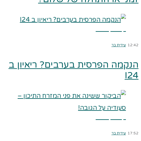
קרא עוד ←
12:42
עידית בר
הנקמה הפרסית בערבים? ריאיון ב
I24
קרא עוד ←
17:52
עידית בר