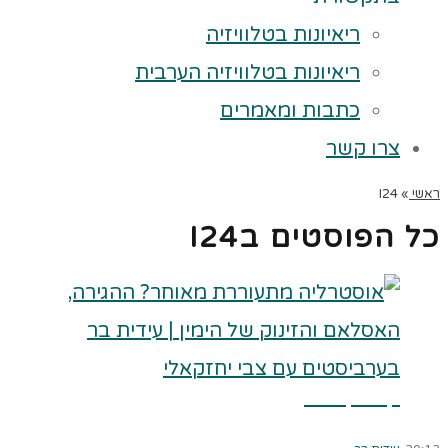
ריאיונות בטלוויזיה
ריאיונות בטלוויזיה הערבית
כתבות ומאמרים
צרו קשר
ראשי
»
I24
כל הפוסטים ב
I24
קרא עוד ←