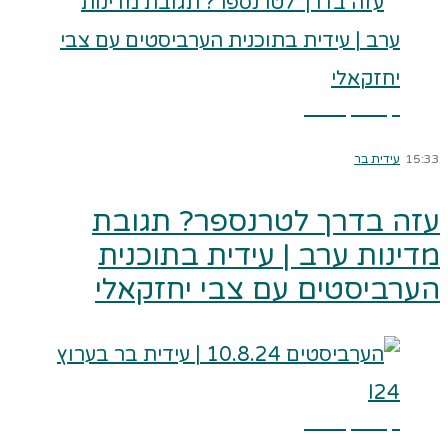
קרא עוד ←
15:33
עידית בר
עזה בדרך לטרנספר? תגובת
מדינות ערב | עידית בתוכנית
הערביסטים עם צבי יחזקאלי
קרא עוד ←