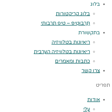
בלוג
בלוג קריקטורות
תַּרְבּוּטִיפּ – טיפ תרבותי
בתקשורת
ריאיונות בטלוויזיה
ריאיונות בטלוויזיה הערבית
כתבות ומאמרים
צרו קשר
תפריט
אודות
עלי