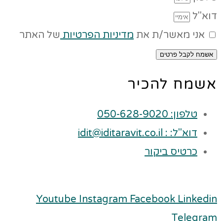
דוא"ל
אני מאשר/ת את
מדיניות הפרטיות
של האתר
אשמח לקבל פרטים
אשמח להכיר
טלפון: 050-628-9020
דוא"ל: : idit@iditaravit.co.il
כרטיס ביקור
Youtube
Instagram
Facebook
Linkedin
Telegram