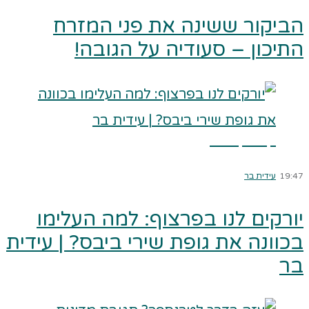
הביקור ששינה את פני המזרח
התיכון – סעודיה על הגובה!
קרא עוד ←
19:47
עידית בר
יורקים לנו בפרצוף: למה העלימו
בכוונה את גופת שירי ביבס? | עידית
בר