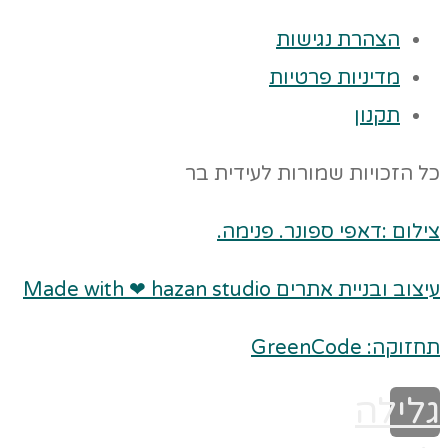
הצהרת נגישות
מדיניות פרטיות
תקנון
כל הזכויות שמורות לעידית בר
צילום :דאפי ספונר. פנימה.
עיצוב ובניית אתרים Made with ❤ hazan studio
תחזוקה: GreenCode
גלילה