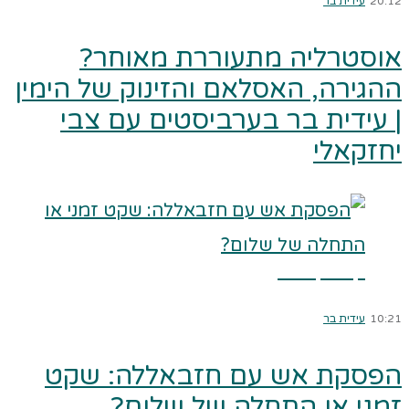
20:12
עידית בר
אוסטרליה מתעוררת מאוחר?
ההגירה, האסלאם והזינוק של הימין
| עידית בר בערביסטים עם צבי
יחזקאלי
קרא עוד ←
10:21
עידית בר
הפסקת אש עם חזבאללה: שקט
זמני או התחלה של שלום?