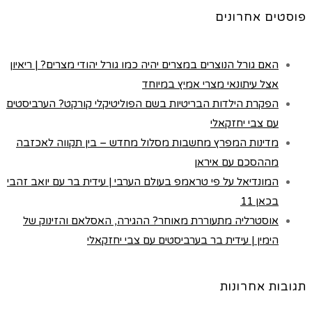
פוסטים אחרונים
האם גורל הנוצרים במצרים יהיה כמו גורל יהודי מצרים? | ריאיון
אצל עיתונאי מצרי אמיץ במיוחד
הפקרת הילדות הבריטיות בשם הפוליטיקלי קורקט? הערביסטים
עם צבי יחזקאלי
מדינות המפרץ מחשבות מסלול מחדש – בין תקווה לאכזבה
מההסכם עם איראן
המונדיאל על פי טראמפ בעולם הערבי | עידית בר עם יואב זהבי
בכאן 11
אוסטרליה מתעוררת מאוחר? ההגירה, האסלאם והזינוק של
הימין | עידית בר בערביסטים עם צבי יחזקאלי
תגובות אחרונות