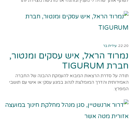
לשתף אותך שהיה לי מעניין ומהנה! אני מרגישה מצוידת יותר
קרא עוד ←
22:20
עידית בר
נמרוד הראל, איש עסקים ומנטור,
חברת TIGURUM
תודה על סדרת הרצאות המבוא להעמקת ההבנה של החברה
האמירותית והדרך המומלצת לנהוג במגע עסקי או אישי עם תושבי
המפרץ.
קרא עוד ←