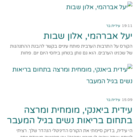
קרא עוד ←
19:11
עידית בר
יעל אברהמי, אלון שבות
הקורס על התרבות הערבית פותח עיניים בקשר להבנת ההתנהגות
של שכנינו הערבים. הוא גם נותן בטחון ביחסי היום יום. פחות
קרא עוד ←
15:09
עידית בר
עידית ביאנקי, מומחית ומרצה
בתחום בריאות נשים בגיל המעבר
הי עידית, בדיוק סיימתי את הקורס הדיגיטלי הנהדר שלך. רציתי