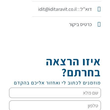
דוא"ל: : idit@iditaravit.co.il
כרטיס ביקור
איזו הרצאה
בחרתם?
מוזמנים לכתוב לי ואחזור אליכם בהקדם