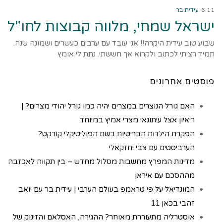
6:11
עידית בר
ישראל שמחי, מלווה קבוצות לחו"ל
שבוע טוב עידית היקרה!! אני עובד עם ערבים כעשרים ושמונה שנה.
תמיד רציתי לכתוב ולקרוא אך חששתי. נתת לי אומץ
פוסטים אחרונים
האם גורל הנוצרים במצרים יהיה כמו גורל יהודי מצרים? |
ריאיון אצל עיתונאי מצרי אמיץ במיוחד
הפקרת הילדות הבריטיות בשם הפוליטיקלי קורקט?
הערביסטים עם צבי יחזקאלי
מדינות המפרץ מחשבות מסלול מחדש – בין תקווה לאכזבה
מההסכם עם איראן
המונדיאל על פי טראמפ בעולם הערבי | עידית בר עם יואב
זהבי בכאן 11
אוסטרליה מתעוררת מאוחר? ההגירה, האסלאם והזינוק של