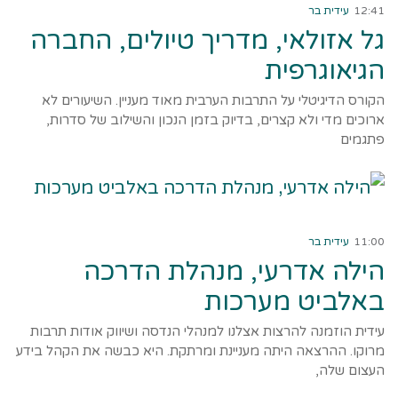
12:41
עידית בר
גל אזולאי, מדריך טיולים, החברה
הגיאוגרפית
הקורס הדיגיטלי על התרבות הערבית מאוד מעניין. השיעורים לא
ארוכים מדי ולא קצרים, בדיוק בזמן הנכון והשילוב של סדרות,
פתגמים
קרא עוד ←
11:00
עידית בר
הילה אדרעי, מנהלת הדרכה
באלביט מערכות
עידית הוזמנה להרצות אצלנו למנהלי הנדסה ושיווק אודות תרבות
מרוקו. ההרצאה היתה מעניינת ומרתקת. היא כבשה את הקהל בידע
העצום שלה,