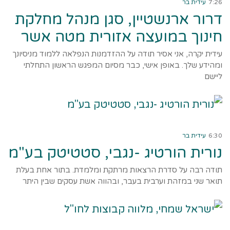
7:26
עידית בר
דרור ארנשטיין, סגן מנהל מחלקת
חינוך במועצה אזורית מטה אשר
עידית יקרה, אני אסיר תודה על ההזדמנות הנפלאה ללמוד מניסיונך
ומהידע שלך. באופן אישי, כבר מסיום המפגש הראשון התחלתי
ליישם
קרא עוד ←
6:30
עידית בר
נורית הורטיג -נגבי, סטטיטק בע"מ
תודה רבה על סדרת הרצאות מרתקת ומלמדת. בתור אחת בעלת
תואר שני במזהת וערבית בעבר, ובהווה אשת עסקים שבין היתר
קרא עוד ←