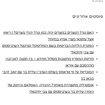
פוסטים אחרונים
האם גורל הנוצרים במצרים יהיה כמו גורל יהודי מצרים? | ריאיון
אצל עיתונאי מצרי אמיץ במיוחד
הפקרת הילדות הבריטיות בשם הפוליטיקלי קורקט? הערביסטים
עם צבי יחזקאלי
מדינות המפרץ מחשבות מסלול מחדש – בין תקווה לאכזבה
מההסכם עם איראן
המונדיאל על פי טראמפ בעולם הערבי | עידית בר עם יואב זהבי
בכאן 11
אוסטרליה מתעוררת מאוחר? ההגירה, האסלאם והזינוק של
הימין | עידית בר בערביסטים עם צבי יחזקאלי