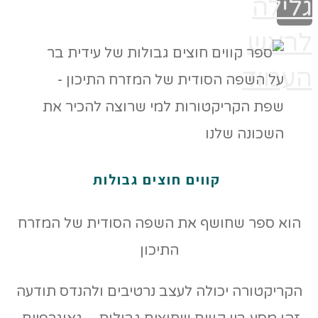
גלילה
לראש
העמוד
קווים חוצים גבולות
הוא ספר שחושף את השפה הסודית של המזרח
התיכון
הקריקטורה יכולה לעצב נרטיבים ולהנדס תודעה