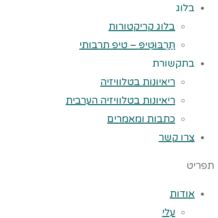
בלוג
בלוג קריקטורות
תַּרְבּוּטִיפּ – טיפ תרבותי
בתקשורת
ריאיונות בטלוויזיה
ריאיונות בטלוויזיה הערבית
כתבות ומאמרים
צרו קשר
תפריט
אודות
עלי