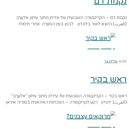
נקמת דם
נקמת דם – הקריקטורה השבועית של עידית מתוך עיתון אלעַרַבּ
(العرب) היוצא לאור בלונדון. לבנון בעין הסערה. אחרי חיסולו
קרא עוד ←
6:00
עידית בר
ראש בקיר
ראש בקיר – הקריקטורה השבועית של עידית מתוך עיתון "אלעַרַבּ"
(العرب). לונדון רקע לקריקטורה – הנוכחות האיראנית בסוריה איראן
קרא עוד ←