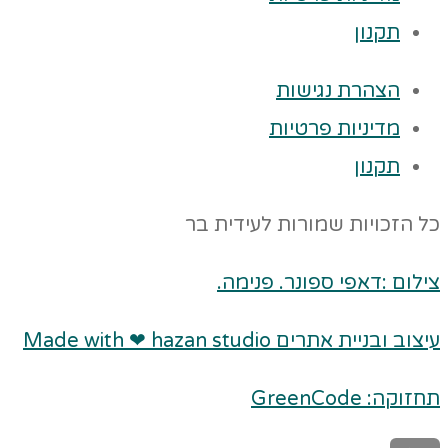
תקנון
הצהרת נגישות
מדיניות פרטיות
תקנון
כל הזכויות שמורות לעידית בר
צילום :דאפי ספונר. פנימה.
עיצוב ובניית אתרים Made with ❤ hazan studio
תחזוקה: GreenCode