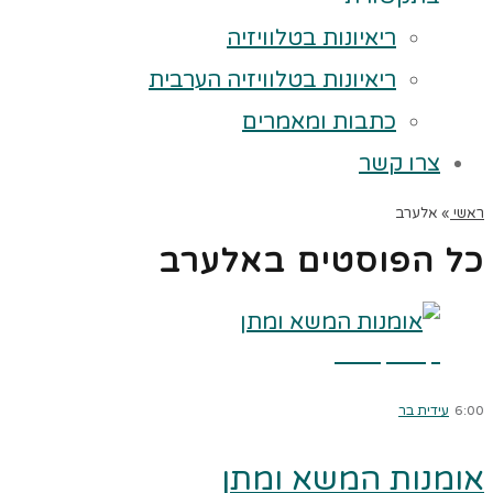
ריאיונות בטלוויזיה
ריאיונות בטלוויזיה הערבית
כתבות ומאמרים
צרו קשר
ראשי
»
אלערב
כל הפוסטים ב
אלערב
קרא עוד ←
6:00
עידית בר
אומנות המשא ומתן