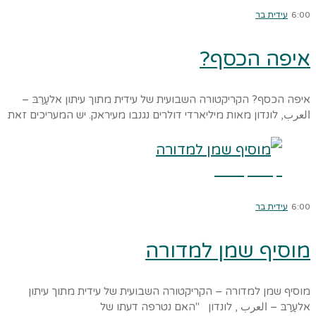
6:00
עידית בר
איפה הכסף?
איפה הכסף? הקריקטורה השבועית של עידית מתוך עיתון אלעַרַבּ –
العرب, לונדון מאות מיליארדי דולרים נגנבו מעיראק. יש המעריכים זאת
קרא עוד ←
6:00
עידית בר
מוסיף שמן למדורה
מוסיף שמן למדורה – הקריקטורה השבועית של עידית מתוך עיתון
אלעַרַבּ – العرب , לונדון "האם נטרפה דעתו של