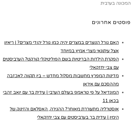
המכונה בערבית
פוסטים אחרונים
האם גורל הנוצרים במצרים יהיה כמו גורל יהודי מצרים? | ריאיון
אצל עיתונאי מצרי אמיץ במיוחד
הפקרת הילדות הבריטיות בשם הפוליטיקלי קורקט? הערביסטים
עם צבי יחזקאלי
מדינות המפרץ מחשבות מסלול מחדש – בין תקווה לאכזבה
מההסכם עם איראן
המונדיאל על פי טראמפ בעולם הערבי | עידית בר עם יואב זהבי
בכאן 11
אוסטרליה מתעוררת מאוחר? ההגירה, האסלאם והזינוק של
הימין | עידית בר בערביסטים עם צבי יחזקאלי