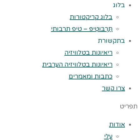
בלוג
בלוג קריקטורות
תַּרְבּוּטִיפּ – טיפ תרבותי
בתקשורת
ריאיונות בטלוויזיה
ריאיונות בטלוויזיה הערבית
כתבות ומאמרים
צרו קשר
תפריט
אודות
עלי