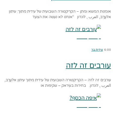
אומנות המשא ומתן – הקריקטורה השבועית של עידית מתוך: עיתון
אלעַרַבּ, العرب , לונדון "אנחנו לא נעשה את הצעד
קרא עוד ←
6:00
עידית בר
עורבים זה לזה
עורבים זה לזה – הקריקטורה השבועית של עידית מתוך עיתון אלעַרַבּ,
العرب , לונדון. בחירות בעיראק – שקיפות או
קרא עוד ←