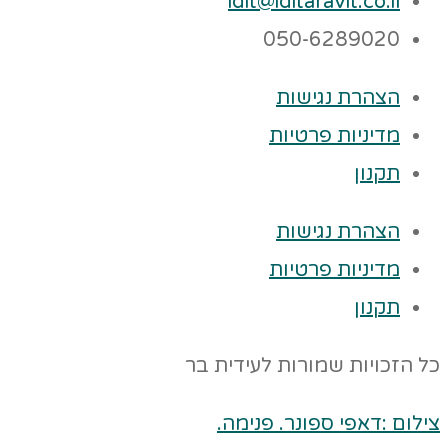
idit@iditaravit.co.il
050-6289020
הצהרת נגישות
מדיניות פרטיות
תקנון
הצהרת נגישות
מדיניות פרטיות
תקנון
כל הזכויות שמורות לעידית בר
צילום :דאפי ספונר. פנימה.