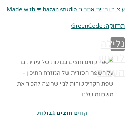
עיצוב ובניית אתרים Made with ❤ hazan studio
תחזוקה: GreenCode
גלילה
לראש
העמוד
קווים חוצים גבולות