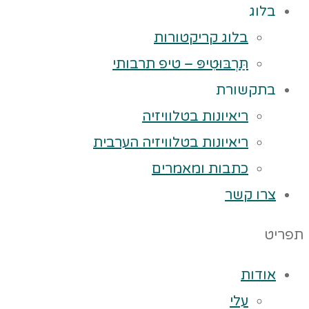
בלוג
בלוג קריקטורות
תַּרְבּוּטִיפּ – טיפ תרבותי
בתקשורת
ריאיונות בטלוויזיה
ריאיונות בטלוויזיה הערבית
כתבות ומאמרים
צרו קשר
תפריט
אודות
עלי