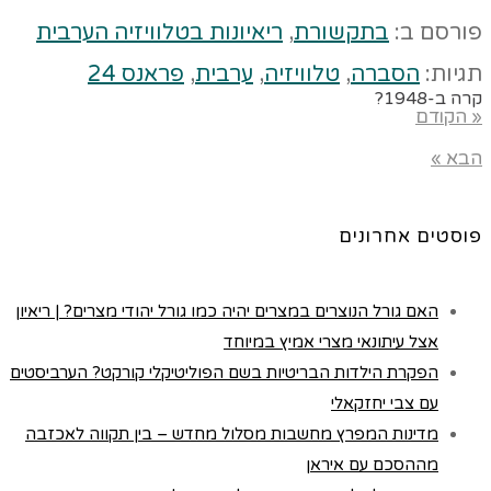
פורסם ב:
בתקשורת
,
ריאיונות בטלוויזיה הערבית
תגיות:
הסברה
,
טלוויזיה
,
ערבית
,
פראנס 24
קרה ב-1948?
« הקודם
הבא »
פוסטים אחרונים
האם גורל הנוצרים במצרים יהיה כמו גורל יהודי מצרים? | ריאיון
אצל עיתונאי מצרי אמיץ במיוחד
הפקרת הילדות הבריטיות בשם הפוליטיקלי קורקט? הערביסטים
עם צבי יחזקאלי
מדינות המפרץ מחשבות מסלול מחדש – בין תקווה לאכזבה
מההסכם עם איראן