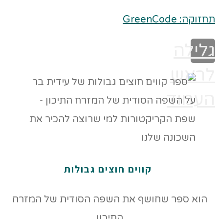
תחזוקה: GreenCode
גלילה
לראש
העמוד
קווים חוצים גבולות
הוא ספר שחושף את השפה הסודית של המזרח
התיכון