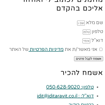
אליכם בהקדם
שם מלא
טלפון
דוא"ל
אני מאשר/ת את
מדיניות הפרטיות
של האתר
אשמח לקבל פרטים
אשמח להכיר
טלפון: 050-628-9020
דוא"ל: : idit@iditaravit.co.il