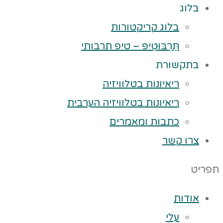
בלוג
בלוג קריקטורות
תַּרְבּוּטִיפּ – טיפ תרבותי
בתקשורת
ריאיונות בטלוויזיה
ריאיונות בטלוויזיה הערבית
כתבות ומאמרים
צרו קשר
תפריט
אודות
עלי