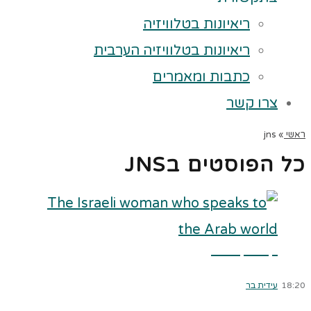
ריאיונות בטלוויזיה
ריאיונות בטלוויזיה הערבית
כתבות ומאמרים
צרו קשר
ראשי
»
jns
כל הפוסטים ב
JNS
קרא עוד ←
18:20
עידית בר