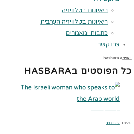
ריאיונות בטלוויזיה
ריאיונות בטלוויזיה הערבית
כתבות ומאמרים
צרו קשר
ראשי
»
hasbara
כל הפוסטים ב
HASBARA
קרא עוד ←
18:20
עידית בר