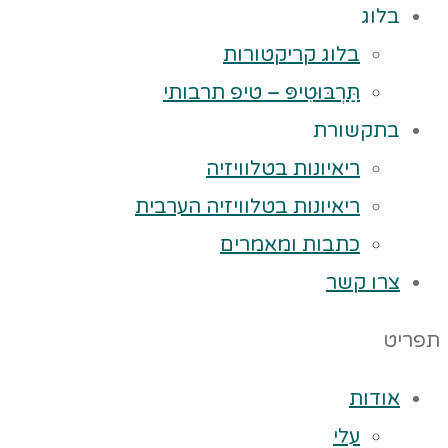
בלוג
בלוג קריקטורות
תַּרְבּוּטִיפּ – טיפ תרבותי
בתקשורת
ריאיונות בטלוויזיה
ריאיונות בטלוויזיה הערבית
כתבות ומאמרים
צרו קשר
תפריט
אודות
עלי