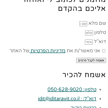
אליכם בהקדם
שם מלא
טלפון
דוא"ל
אני מאשר/ת את
מדיניות הפרטיות
של האתר
אשמח לקבל פרטים
אשמח להכיר
טלפון: 050-628-9020
דוא"ל: : idit@iditaravit.co.il