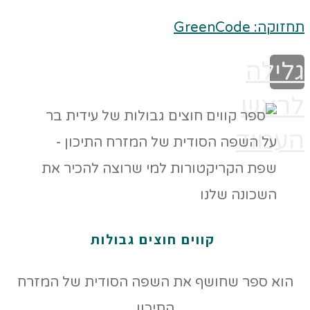
תחזוקה: GreenCode
גלילה
לראש
העמוד
קווים חוצים גבולות
הוא ספר שחושף את השפה הסודית של המזרח
התיכון