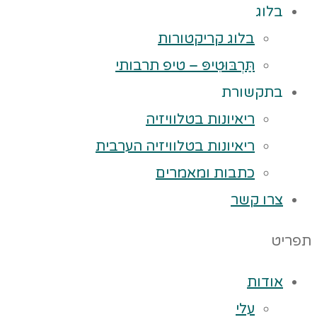
בלוג
בלוג קריקטורות
תַּרְבּוּטִיפּ – טיפ תרבותי
בתקשורת
ריאיונות בטלוויזיה
ריאיונות בטלוויזיה הערבית
כתבות ומאמרים
צרו קשר
תפריט
אודות
עלי