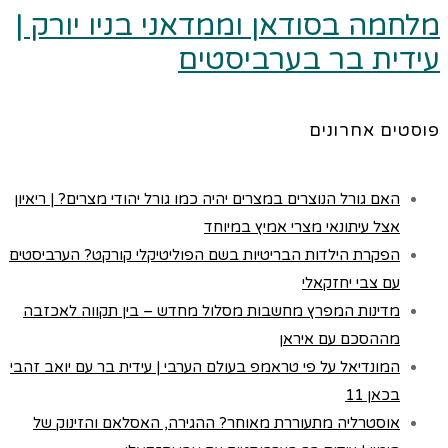
מלחמה בסודאן וממדאני בניו יורק |
עידית בר בערביסטים
פוסטים אחרונים
האם גורל הנוצרים במצרים יהיה כמו גורל יהודי מצרים? | ריאיון
אצל עיתונאי מצרי אמיץ במיוחד
הפקרת הילדות הבריטיות בשם הפוליטיקלי קורקט? הערביסטים
עם צבי יחזקאלי
מדינות המפרץ מחשבות מסלול מחדש – בין תקווה לאכזבה
מההסכם עם איראן
המונדיאל על פי טראמפ בעולם הערבי | עידית בר עם יואב זהבי
בכאן 11
אוסטרליה מתעוררת מאוחר? ההגירה, האסלאם והזינוק של