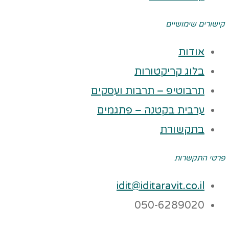
קישורים שימושיים
אודות
בלוג קריקטורות
תרבוטיפ – תרבות ועסקים
ערבית בקטנה – פתגמים
בתקשורת
פרטי התקשרות
idit@iditaravit.co.il
050-6289020