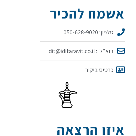
אשמח להכיר
טלפון: 050-628-9020
דוא"ל: : idit@iditaravit.co.il
כרטיס ביקור
איזו הרצאה