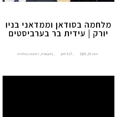
מלחמה בסודאן וממדאני בניו
יורק | עידית בר בערביסטים
ינואר 26, 2026
,
5:17 pm
,
בתקשורת
,
ריאיונות בטלוויזיה