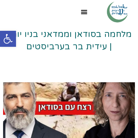
פתח
מלחמה בסודאן וממדאני בניו יורק
| עידית בר בערביסטים