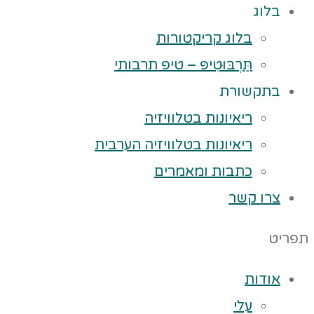
בלוג
בלוג קריקטורות
תַּרְבּוּטִיפּ – טיפ תרבותי
בתקשורת
ריאיונות בטלוויזיה
ריאיונות בטלוויזיה הערבית
כתבות ומאמרים
צרו קשר
תפריט
אודות
עלי