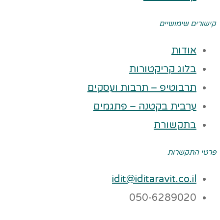
קישורים שימושיים
אודות
בלוג קריקטורות
תרבוטיפ – תרבות ועסקים
ערבית בקטנה – פתגמים
בתקשורת
פרטי התקשרות
idit@iditaravit.co.il
050-6289020