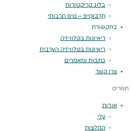
בלוג קריקטורות
תַּרְבּוּטִיפּ – טיפ תרבותי
בתקשורת
ריאיונות בטלוויזיה
ריאיונות בטלוויזיה הערבית
כתבות ומאמרים
צרו קשר
תפריט
אודות
עלי
המלצות