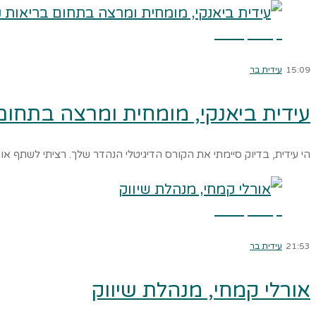
קרא עוד ←
15:09
עידית בר
עידית ביאנקי, מומחית ומרצה בתחום
הי עידית, בדיוק סיימתי את הקורס הדיגיטלי הנהדר שלך. רציתי לשתף אות
קרא עוד ←
21:53
עידית בר
אורלי קמחי, מנהלת שיווק