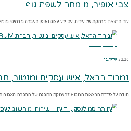
צבי אופיר, מומחה לשפת גוף
עוד הרצאה מרתקת של עידית, עם ידע עצום ואופן העברה מדהים! מומל
קרא עוד ←
22:20
עידית בר
נמרוד הראל, איש עסקים ומנטור, חברת RUM
תודה על סדרת הרצאות המבוא להעמקת ההבנה של החברה האמירותית ו
קרא עוד ←