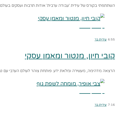
השתתפתי בקורס של עידית 'עבודה ערבית' אודות תרבות ועסקים בעולם
קרא עוד ←
6:55
עידית בר
קובי חיון, מנטור ומאמן עסקי
הרצאה מדהימה, מעשירה ומלאת ידע. פותחת צוהר לעולם הערבי עם טע
קרא עוד ←
7:16
עידית בר