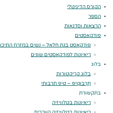
הקורס הדיגיטלי
הספר
הרצאות וסדנאות
פודקאסטים
פודקאסט בנת חלאל – נשים במזרח התיכון
ריאיונות לפודקאסטים שונים
בלוג
בלוג קריקטורות
תַּרְבּוּטִיפּ – טיפ תרבותי
בתקשורת
ריאיונות בטלוויזיה
ריאיונות בטלוויזיה הערבית