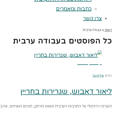
כתבות ומאמרים
צרו קשר
ראשי
»
עבודה ערבית
כל הפוסטים ב
עבודה ערבית
קרא עוד ←
6:41
עידית בר
ליאור דאבוש, שגרירות בחריין
הקורס הדיגיטלי על התרבות הערבית פשוט מרתק, תכנים מעניינים, אהבת