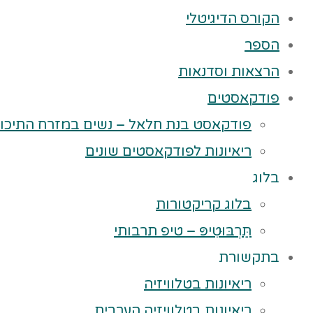
הקורס הדיגיטלי
הספר
הרצאות וסדנאות
פודקאסטים
פודקאסט בנת חלאל – נשים במזרח התיכון
ריאיונות לפודקאסטים שונים
בלוג
בלוג קריקטורות
תַּרְבּוּטִיפּ – טיפ תרבותי
בתקשורת
ריאיונות בטלוויזיה
ריאיונות בטלוויזיה הערבית