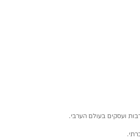
בות ועסקים בעולם הערבי.
רתי.