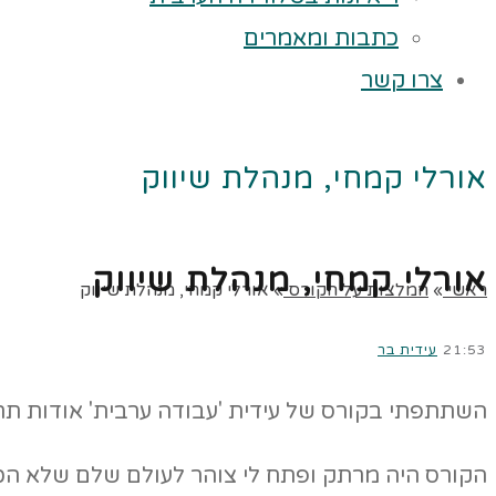
כתבות ומאמרים
צרו קשר
אורלי קמחי, מנהלת שיווק
אורלי קמחי, מנהלת שיווק
ראשי
»
המלצות על הקורס
»
אורלי קמחי, מנהלת שיווק
21:53
עידית בר
השתתפתי בקורס של עידית 'עבודה ערבית' אודות תר
הקורס היה מרתק ופתח לי צוהר לעולם שלם שלא הכ