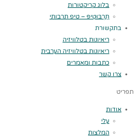
בלוג קריקטורות
תַּרְבּוּטִיפּ – טיפ תרבותי
בתקשורת
ריאיונות בטלוויזיה
ריאיונות בטלוויזיה הערבית
כתבות ומאמרים
צרו קשר
תפריט
אודות
עלי
המלצות