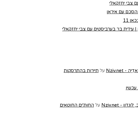
 צבי יחזקאלי
הסכם עם איראן
ן 11
 עידית בר בערביסטים עם צבי יחזקאלי
Nziv.ne
על
תיירות בהתרסקות
 עכשיו
- Nziv.net
על
החוּת'ים החוטאים