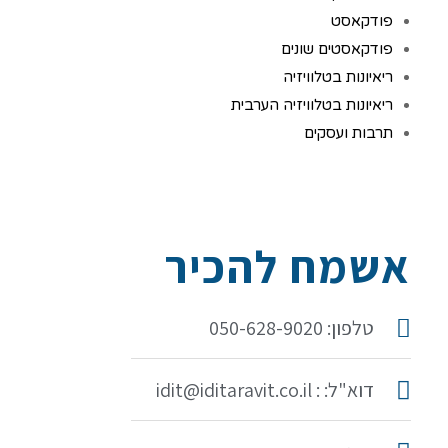
פודקאסט
פודקאסטים שונים
ריאיונות בטלוויזיה
ריאיונות בטלוויזיה הערבית
תרבות ועסקים
אשמח להכיר
טלפון: 050-628-9020
דוא"ל: : idit@iditaravit.co.il