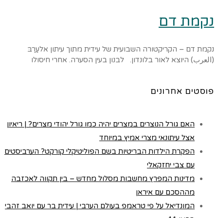
נקמת דם
נקמת דם – הקריקטורה השבועית של עידית מתוך עיתון אלעַרַבּ
(العرب) היוצא לאור בלונדון. לבנון בעין הסערה. אחרי חיסולו
פוסטים אחרונים
האם גורל הנוצרים במצרים יהיה כמו גורל יהודי מצרים? | ריאיון
אצל עיתונאי מצרי אמיץ במיוחד
הפקרת הילדות הבריטיות בשם הפוליטיקלי קורקט? הערביסטים
עם צבי יחזקאלי
מדינות המפרץ מחשבות מסלול מחדש – בין תקווה לאכזבה
מההסכם עם איראן
המונדיאל על פי טראמפ בעולם הערבי | עידית בר עם יואב זהבי