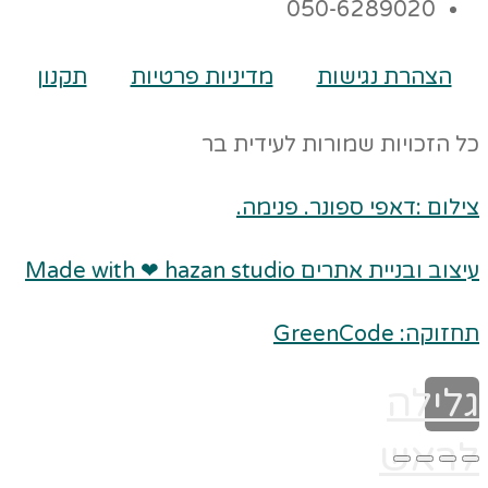
050-6289020
הצהרת נגישות
מדיניות פרטיות
תקנון
כל הזכויות שמורות לעידית בר
צילום :דאפי ספונר. פנימה.
עיצוב ובניית אתרים Made with ❤ hazan studio
תחזוקה: GreenCode
גלילה
לראש