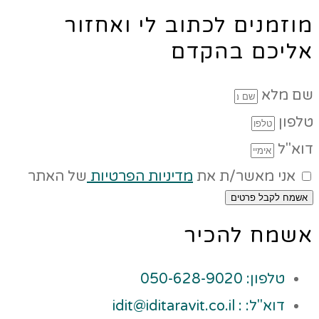
מוזמנים לכתוב לי ואחזור
אליכם בהקדם
שם מלא
טלפון
דוא"ל
אני מאשר/ת את
מדיניות הפרטיות
של האתר
אשמח לקבל פרטים
אשמח להכיר
טלפון: 050-628-9020
דוא"ל: : idit@iditaravit.co.il