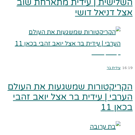
השלישית | עידית מתארחת שוב
אצל דניאל דושי
קרא עוד ←
16:19
עידית בר
הקריקטורות שמשגעות את העולם
הערבי | עידית בר אצל יואב זהבי
בכאן 11