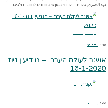
فهد الجبيري, סעודיה אזרחי לבנון שוב חוזרים לרחובות ולכיכר
קרא עוד ←
6:30
עידית בר
אשנב לעולם הערבי – מודיעין ניוז
16-1-2020
קרא עוד ←
6:00
עידית בר