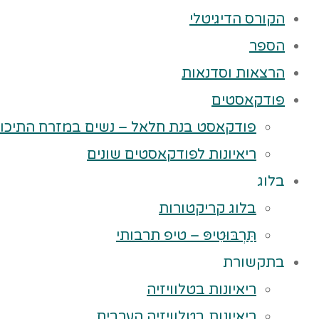
הקורס הדיגיטלי
הספר
הרצאות וסדנאות
פודקאסטים
פודקאסט בנת חלאל – נשים במזרח התיכון
ריאיונות לפודקאסטים שונים
בלוג
בלוג קריקטורות
תַּרְבּוּטִיפּ – טיפ תרבותי
בתקשורת
ריאיונות בטלוויזיה
ריאיונות בטלוויזיה הערבית