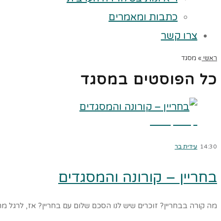
כתבות ומאמרים
צרו קשר
ראשי
»
מסגד
כל הפוסטים ב
מסגד
קרא עוד ←
14:30
עידית בר
בחריין – קורונה והמסגדים
מה קורה בבחריין? זוכרים שיש לנו הסכם שלום עם בחריין? אז, לרגל מחק