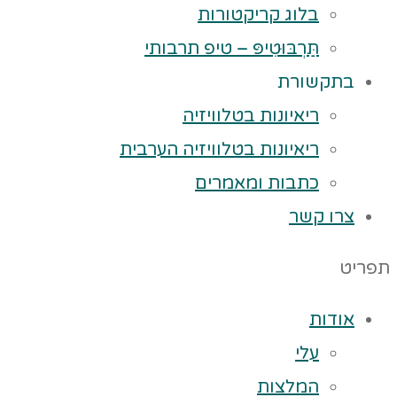
בלוג קריקטורות
תַּרְבּוּטִיפּ – טיפ תרבותי
בתקשורת
ריאיונות בטלוויזיה
ריאיונות בטלוויזיה הערבית
כתבות ומאמרים
צרו קשר
תפריט
אודות
עלי
המלצות