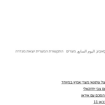
-סַאבִּע, اليوم السابع, מצרים התקשורת המצרית יוצאת מגדרה
צל עיתונאי מצרי אמיץ במיוחד
 צבי יחזקאלי
הסכם עם איראן
ן 11