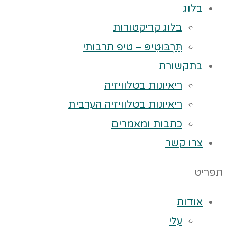
בלוג
בלוג קריקטורות
תַּרְבּוּטִיפּ – טיפ תרבותי
בתקשורת
ריאיונות בטלוויזיה
ריאיונות בטלוויזיה הערבית
כתבות ומאמרים
צרו קשר
תפריט
אודות
עלי