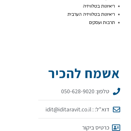
ריאיונות בטלוויזיה
ריאיונות בטלוויזיה הערבית
תרבות ועסקים
אשמח להכיר
טלפון: 050-628-9020
דוא"ל: : idit@iditaravit.co.il
כרטיס ביקור