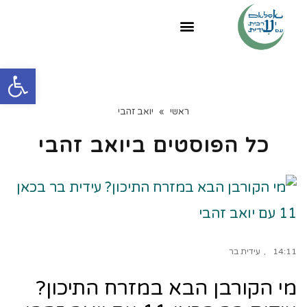
פתח
ראשי
»
יואב זהבי
כל הפוסטים ב
יואב זהבי
14:11
עידית בר
מי הקורבן הבא במזרח התיכון?