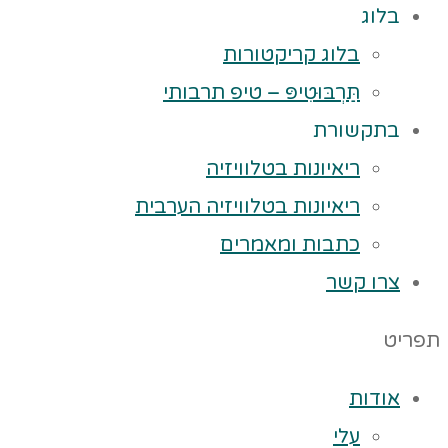
בלוג
בלוג קריקטורות
תַּרְבּוּטִיפּ – טיפ תרבותי
בתקשורת
ריאיונות בטלוויזיה
ריאיונות בטלוויזיה הערבית
כתבות ומאמרים
צרו קשר
תפריט
אודות
עלי