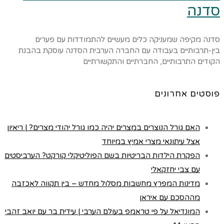
סדנה
סדנה מקיפה שמעניקה כלים מעשיים להתמודדות עם פערים
בין-תרבותיים בעבודה עם החברה הערבית הסדנה עוסקת בהבנת
הקודים התרבותיים, החברתיים והתקשורתיים
פוסטים אחרונים
האם גורל הנוצרים במצרים יהיה כמו גורל יהודי מצרים? | ריאיון
אצל עיתונאי מצרי אמיץ במיוחד
הפקרת הילדות הבריטיות בשם הפוליטיקלי קורקט? הערביסטים
עם צבי יחזקאלי
מדינות המפרץ מחשבות מסלול מחדש – בין תקווה לאכזבה
מההסכם עם איראן
המונדיאל על פי טראמפ בעולם הערבי | עידית בר עם יואב זהבי