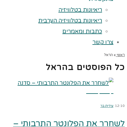
ריאיונות בטלוויזיה
ריאיונות בטלוויזיה הערבית
כתבות ומאמרים
צרו קשר
ראשי
»
הראל
כל הפוסטים ב
הראל
קרא עוד ←
12:10
עידית בר
לשחרר את הפלונטר התרבותי –