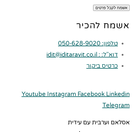
אשמח לקבל פרטים
אשמח להכיר
טלפון: 050-628-9020
דוא"ל: : idit@iditaravit.co.il
כרטיס ביקור
Youtube
Instagram
Facebook
Linkedin
Telegram
אסלאם וערבית עם עידית