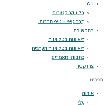
בלוג
בלוג קריקטורות
תַּרְבּוּטִיפּ – טיפ תרבותי
בתקשורת
ריאיונות בטלוויזיה
ריאיונות בטלוויזיה הערבית
כתבות ומאמרים
צרו קשר
תפריט
אודות
עלי