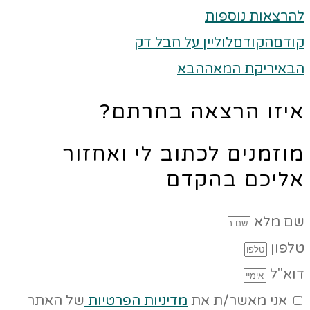
להרצאות נוספות
קודם
הקודם
לוליין על חבל דק
הבא
יריקת המאה
הבא
איזו הרצאה בחרתם?
מוזמנים לכתוב לי ואחזור
אליכם בהקדם
שם מלא
טלפון
דוא"ל
אני מאשר/ת את
מדיניות הפרטיות
של האתר