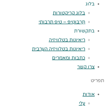
בלוג
בלוג קריקטורות
תַּרְבּוּטִיפּ – טיפ תרבותי
בתקשורת
ריאיונות בטלוויזיה
ריאיונות בטלוויזיה הערבית
כתבות ומאמרים
צרו קשר
תפריט
אודות
עלי