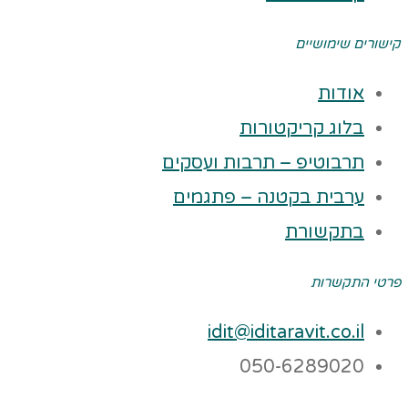
קישורים שימושיים
אודות
בלוג קריקטורות
תרבוטיפ – תרבות ועסקים
ערבית בקטנה – פתגמים
בתקשורת
פרטי התקשרות
idit@iditaravit.co.il
050-6289020