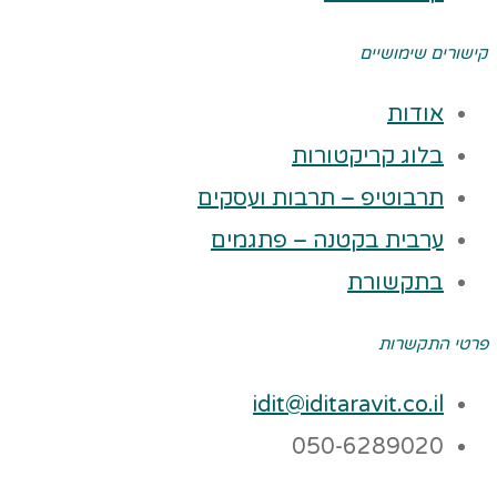
קישורים שימושיים
אודות
בלוג קריקטורות
תרבוטיפ – תרבות ועסקים
ערבית בקטנה – פתגמים
בתקשורת
פרטי התקשרות
idit@iditaravit.co.il
050-6289020