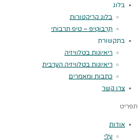
בלוג
בלוג קריקטורות
תַּרְבּוּטִיפּ – טיפ תרבותי
בתקשורת
ריאיונות בטלוויזיה
ריאיונות בטלוויזיה הערבית
כתבות ומאמרים
צרו קשר
תפריט
אודות
עלי