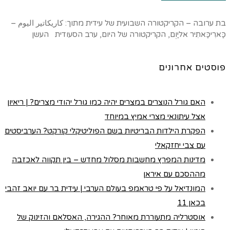
בת ערובה – הקריקטורה השבועית של עידית מתוך: كاريكاتير اليوم –
כַּארִיכַּאתִיר אליַוְם, הקריקטורה של היום, ערב הסעודית העשן
פוסטים אחרונים
האם גורל הנוצרים במצרים יהיה כמו גורל יהודי מצרים? | ריאיון
אצל עיתונאי מצרי אמיץ במיוחד
הפקרת הילדות הבריטיות בשם הפוליטיקלי קורקט? הערביסטים
עם צבי יחזקאלי
מדינות המפרץ מחשבות מסלול מחדש – בין תקווה לאכזבה
מההסכם עם איראן
המונדיאל על פי טראמפ בעולם הערבי | עידית בר עם יואב זהבי
בכאן 11
אוסטרליה מתעוררת מאוחר? ההגירה, האסלאם והזינוק של