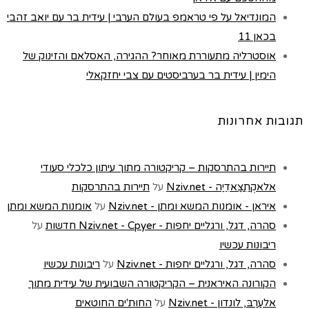
המונדיאל על פי טראמפ בעולם הערבי | עידית בר עם יואב זהבי
בכאן 11
אוסטרליה מתעוררת מאוחר? ההגירה, האסלאם והזינוק של
הימין | עידית בר בערביסטים עם צבי יחזקאלי
תגובות אחרונות
תיירות בהתרסקות – קריקטורה מתוך עיתון כלכלי סעודי
אלאקְתִצַאדִיַה - Nziv.net
על
תיירות בהתרסקות
איראן - אומנות המשא ומתן - Nziv.net
על
אומנות המשא ומתן
סהרה, דגל, ורגליים יחפות - Nziv.net - Cpyer חדשות
על
ריבונות עכשיו
סהרה, דגל, ורגליים יחפות - Nziv.net
על
ריבונות עכשיו
הקורונה האיראנית – הקריקטורה השבועית של עידית מתוך
אלעַרַבּ, לונדון - Nziv.net
על
החוּת'ים החוטאים