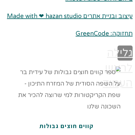
עיצוב ובניית אתרים Made with ❤ hazan studio
תחזוקה: GreenCode
גלילה
לראש
העמוד
קווים חוצים גבולות