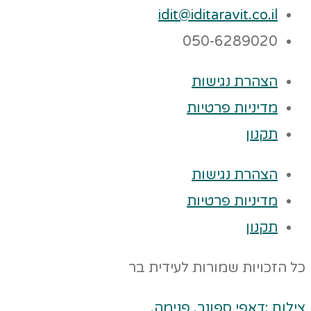
idit@iditaravit.co.il
050-6289020
הצהרת נגישות
מדיניות פרטיות
תקנון
הצהרת נגישות
מדיניות פרטיות
תקנון
כל הזכויות שמורות לעידית בר
צילום :דאפי ספונר. פנימה.