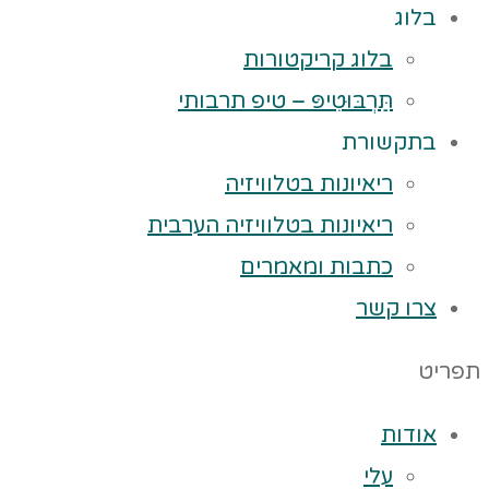
בלוג
בלוג קריקטורות
תַּרְבּוּטִיפּ – טיפ תרבותי
בתקשורת
ריאיונות בטלוויזיה
ריאיונות בטלוויזיה הערבית
כתבות ומאמרים
צרו קשר
תפריט
אודות
עלי