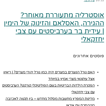
20:12
עידית בר
אוסטרליה מתעוררת מאוחר?
ההגירה, האסלאם והזינוק של הימין
| עידית בר בערביסטים עם צבי
יחזקאלי
פוסטים אחרונים
האם גורל הנוצרים במצרים יהיה כמו גורל יהודי מצרים? | ריאיון
אצל עיתונאי מצרי אמיץ במיוחד
הפקרת הילדות הבריטיות בשם הפוליטיקלי קורקט? הערביסטים
עם צבי יחזקאלי
מדינות המפרץ מחשבות מסלול מחדש – בין תקווה לאכזבה
מההסכם עם איראן