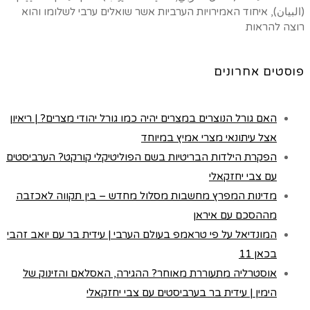
(البيان), איחוד האמירויות הערביות אשר שואלים ערבי לשלומו והוא
רוצה להראות
פוסטים אחרונים
האם גורל הנוצרים במצרים יהיה כמו גורל יהודי מצרים? | ריאיון
אצל עיתונאי מצרי אמיץ במיוחד
הפקרת הילדות הבריטיות בשם הפוליטיקלי קורקט? הערביסטים
עם צבי יחזקאלי
מדינות המפרץ מחשבות מסלול מחדש – בין תקווה לאכזבה
מההסכם עם איראן
המונדיאל על פי טראמפ בעולם הערבי | עידית בר עם יואב זהבי
בכאן 11
אוסטרליה מתעוררת מאוחר? ההגירה, האסלאם והזינוק של
הימין | עידית בר בערביסטים עם צבי יחזקאלי