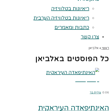
ריאיונות בטלוויזיה
ריאיונות בטלוויזיה הערבית
כתבות ומאמרים
צרו קשר
ראשי
»
אלביאן
כל הפוסטים ב
אלביאן
קרא עוד ←
0:06
עידית בר
האינתיפאדה העיראקית