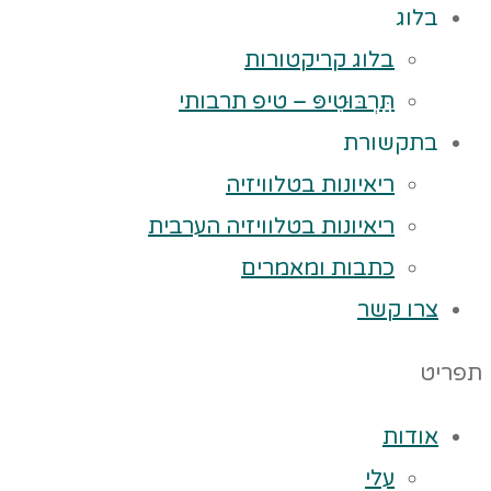
בלוג
בלוג קריקטורות
תַּרְבּוּטִיפּ – טיפ תרבותי
בתקשורת
ריאיונות בטלוויזיה
ריאיונות בטלוויזיה הערבית
כתבות ומאמרים
צרו קשר
תפריט
אודות
עלי