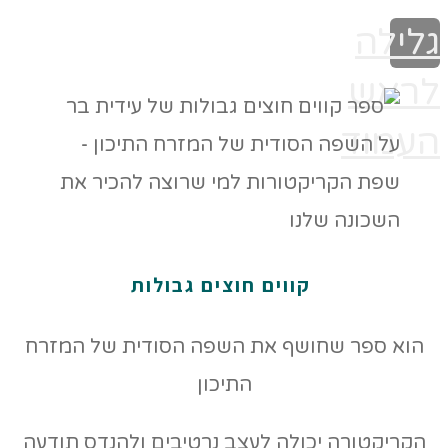
גלילה
לראש
העמוד
קווים חוצים גבולות
הוא ספר שחושף את השפה הסודית של המזרח
התיכון
הקריקטורה יכולה לעצב נרטיבים ולהנדס תודעה