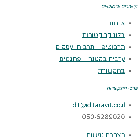
קישורים שימושיים
אודות
בלוג קריקטורות
תרבוטיפ – תרבות ועסקים
ערבית בקטנה – פתגמים
בתקשורת
פרטי התקשרות
idit@iditaravit.co.il
050-6289020
הצהרת נגישות