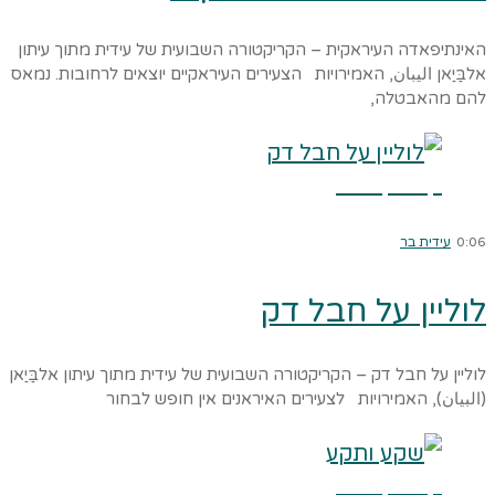
האינתיפאדה העיראקית – הקריקטורה השבועית של עידית מתוך עיתון
אלבַּיַאן اليبان, האמירויות הצעירים העיראקיים יוצאים לרחובות. נמאס
להם מהאבטלה,
קרא עוד ←
0:06
עידית בר
לוליין על חבל דק
לוליין על חבל דק – הקריקטורה השבועית של עידית מתוך עיתון אלבַּיַאן
(البيان), האמירויות לצעירים האיראנים אין חופש לבחור
קרא עוד ←