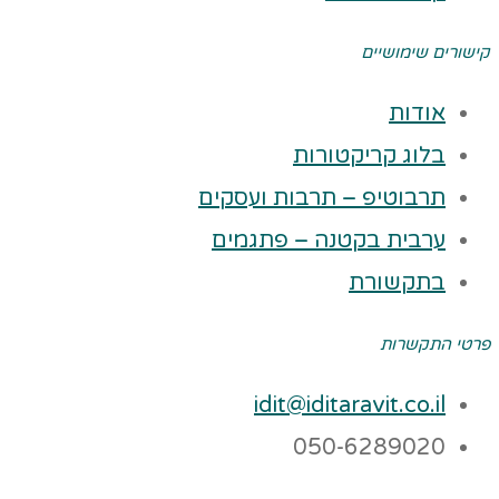
קישורים שימושיים
אודות
בלוג קריקטורות
תרבוטיפ – תרבות ועסקים
ערבית בקטנה – פתגמים
בתקשורת
פרטי התקשרות
idit@iditaravit.co.il
050-6289020