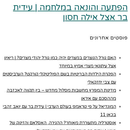
הפתעה והונאה במלחמה | עידית
בר אצל אילה חסון
פוסטים אחרונים
האם גורל הנוצרים במצרים יהיה כמו גורל יהודי מצרים? | ריאיון
אצל עיתונאי מצרי אמיץ במיוחד
הפקרת הילדות הבריטיות בשם הפוליטיקלי קורקט? הערביסטים
עם צבי יחזקאלי
מדינות המפרץ מחשבות מסלול מחדש – בין תקווה לאכזבה
מההסכם עם איראן
המונדיאל על פי טראמפ בעולם הערבי | עידית בר עם יואב זהבי
בכאן 11
אוסטרליה מתעוררת מאוחר? ההגירה, האסלאם והזינוק של