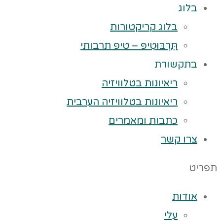
בלוג
בלוג קריקטורות
תַּרְבּוּטִיפּ – טיפ תרבותי
בתקשורת
ריאיונות בטלוויזיה
ריאיונות בטלוויזיה הערבית
כתבות ומאמרים
צרו קשר
תפריט
אודות
עלי