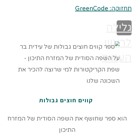
תחזוקה: GreenCode
גלילה
לראש
העמוד
קווים חוצים גבולות
הוא ספר שחושף את השפה הסודית של המזרח
התיכון