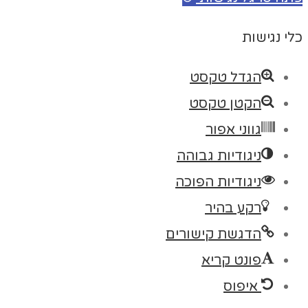
כלי נגישות
הגדל טקסט
הקטן טקסט
גווני אפור
ניגודיות גבוהה
ניגודיות הפוכה
רקע בהיר
הדגשת קישורים
פונט קריא
איפוס