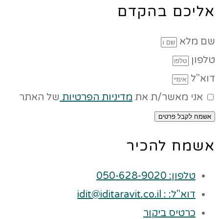
אליכם בהקדם
שם מלא
טלפון
דוא"ל
אני מאשר/ת את
מדיניות הפרטיות
של האתר
אשמח לקבל פרטים
אשמח להכיר
טלפון: 050-628-9020
דוא"ל: : idit@iditaravit.co.il
כרטיס ביקור