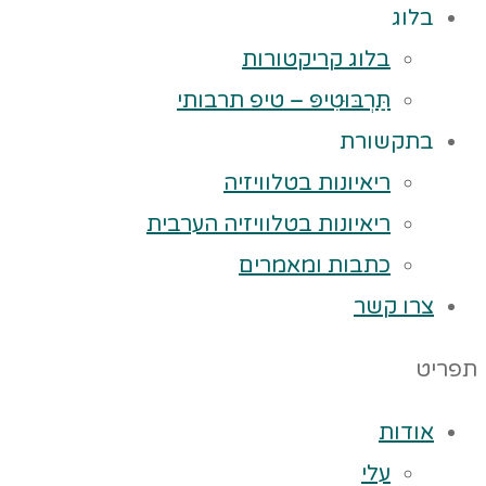
בלוג
בלוג קריקטורות
תַּרְבּוּטִיפּ – טיפ תרבותי
בתקשורת
ריאיונות בטלוויזיה
ריאיונות בטלוויזיה הערבית
כתבות ומאמרים
צרו קשר
תפריט
אודות
עלי