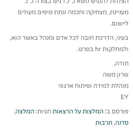
הצלחת להנגיש נושא כ"כ רגיש בצורה כ"כ
מעניינת, מצחיקה וחכמה ונתת טיפים מעולים
ליישום.
בעיני, הדרכת חובה לכל אדם ומנהל באשר הוא,
ולמחלקות hr בפרט.
תודה,
שרון משה
מנהלת למידה ופיתוח ארגוני
EY
פורסם ב:
המלצות על הרצאות
תגיות:
המלצה
,
סדנה
,
תרבות