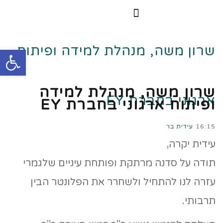
הרצאות וסדנאות
הקורס הדיגיטלי
שרון משה, מנהלת למידה ופיתוח
פתח
שרון משה, מנהלת למידה
ארגוני בחברת EY
ופיתוח ארגוני בחברת EY
16:15
עידית בר
עידית יקרה,
תודה על סדנה מרתקת ופותחת עיניים שלגמרי
עזרה לנו להתחיל ולשחרר את הפלונטר הבין
תרבותי.