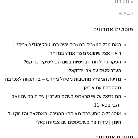
« הקודם
הבא »
פוסטים אחרונים
האם גורל הנוצרים במצרים יהיה כמו גורל יהודי מצרים? |
ריאיון אצל עיתונאי מצרי אמיץ במיוחד
הפקרת הילדות הבריטיות בשם הפוליטיקלי קורקט?
הערביסטים עם צבי יחזקאלי
מדינות המפרץ מחשבות מסלול מחדש – בין תקווה לאכזבה
מההסכם עם איראן
המונדיאל על פי טראמפ בעולם הערבי | עידית בר עם יואב
זהבי בכאן 11
אוסטרליה מתעוררת מאוחר? ההגירה, האסלאם והזינוק של
הימין | עידית בר בערביסטים עם צבי יחזקאלי
תגובות אחרונות