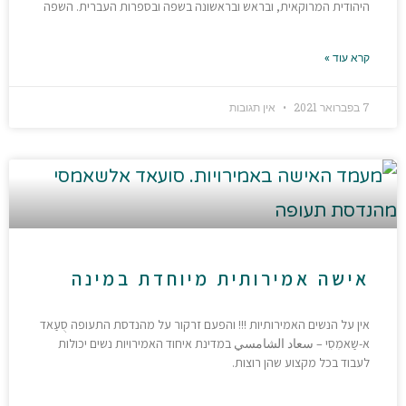
היהודית המרוקאית, ובראש ובראשונה בשפה ובספרות העברית. השפה
קרא עוד »
7 בפברואר 2021
אין תגובות
אישה אמירותית מיוחדת במינה
אין על הנשים האמירותיות !!! והפעם זרקור על מהנדסת התעופה סֻעַאד
א-שַאמִסִי – سعاد الشامسي במדינת איחוד האמירויות נשים יכולות
לעבוד בכל מקצוע שהן רוצות.