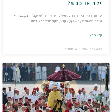
ילד או כבש?
ילד או כבש? היום נדבר על מילה קצת מוזרה "עקיקה" – عقيقة. היא
נגזרת מהשורש עַק – عقّ – קרע, ביקע תכף תבינו למה…
קרא עוד »
1 באוגוסט 2021
אין תגובות