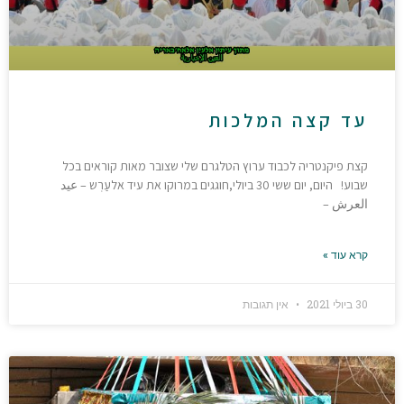
עד קצה המלכות
קצת פיקנטריה לכבוד ערוץ הטלגרם שלי שצובר מאות קוראים בכל
שבוע! היום, יום ששי 30 ביולי,חוגגים במרוקו את עיד אלעַרְש – عيد
العرش –
קרא עוד »
30 ביולי 2021
אין תגובות