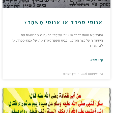
אנוסי ספרד או אנוסי מַשְהַד?
#תַרְבּוּטִיפּ אנוסי ספרד או אנוסי מַשְהַד? הפעם בנימה אישית עם
היסטוריה על קצה המזלג. בבית הספר לימדו אותי על אנוסי ספרד, אך
לא הזכירו
קרא עוד »
23 באוגוסט 2021
אין תגובות