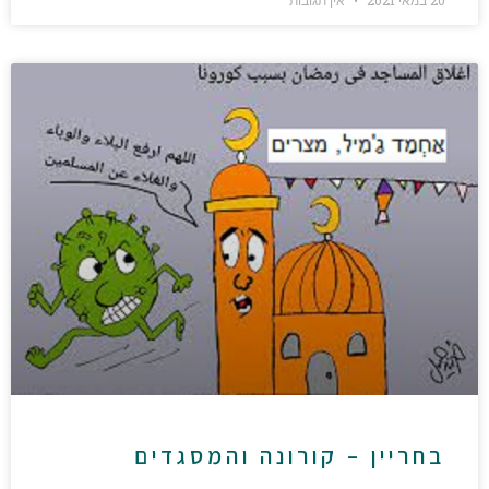
בחריין – קורונה והמסגדים