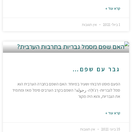
קרא עוד »
1 ביולי 2021
אין תגובות
גבר עם שפם…
הפעם פוסט תרבותי ושעיר במיוחד: האם השפם בחברה הערבית הוא
סמל לגבריות- רֻג'וּלֶה- رجولة? השפם בקרב הערבים סימל מאז ומתמיד
את הגבריות, והוא היה מקור
קרא עוד »
15 ביוני 2021
אין תגובות