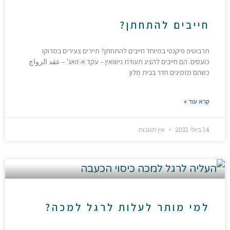
חייבים להתחתן?
תרבוטיפ פיקנטי במיוחד חייבים להתחתן? תיירים צעירים במרוקו
כועסים. הם חייבים להציג תעודת נישואין – עקד א-זואג' – عقد الزواج
כשהם מזמינים חדר בבית מלון
קרא עוד »
14 ביולי 2021
אין תגובות
למי מותר לעלות לרגל למכה?