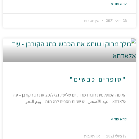
קרא עוד »
26 ביולי 2021
אין תגובות
"סופרים כבשים"
האומה המוסלמית חוגגת מחר, יום שלישי, 20/7/21 את חג הקורבן – עיד
אלאדחא – عيد الأضحى. יש שמות נוספים לחג הזה – يوم النحر –
קרא עוד »
19 ביולי 2021
אין תגובות