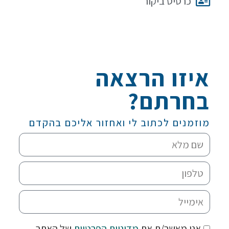
כרטיס ביקור
איזו הרצאה
בחרתם?
מוזמנים לכתוב לי ואחזור אליכם בהקדם
אני מאשר/ת את
מדיניות הפרטיות
של האתר