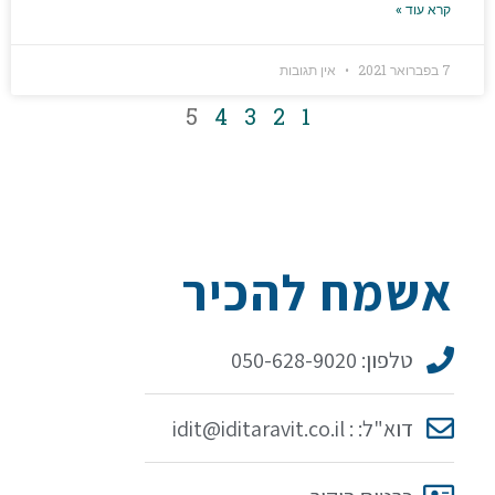
קרא עוד »
7 בפברואר 2021
אין תגובות
5
4
3
2
1
אשמח להכיר
טלפון: 050-628-9020
דוא"ל: : idit@iditaravit.co.il