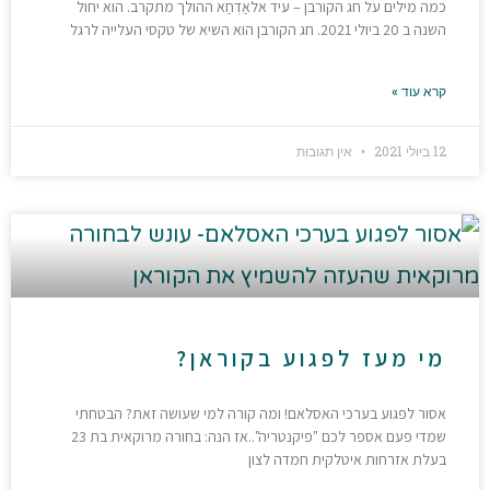
כמה מילים על חג הקורבן – עיד אלאַדְחַא ההולך מתקרב. הוא יחול
השנה ב 20 ביולי 2021. חג הקורבן הוא השיא של טקסי העלייה לרגל
קרא עוד »
12 ביולי 2021
אין תגובות
מי מעז לפגוע בקוראן?
אסור לפגוע בערכי האסלאם! ומה קורה למי שעושה זאת? הבטחתי
שמדי פעם אספר לכם "פיקנטריה"..אז הנה: בחורה מרוקאית בת 23
בעלת אזרחות איטלקית חמדה לצון