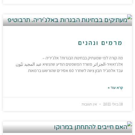
מרמים ונהנים
מה קורה למי שמעתיק בבחינות הבגרות? אלג'יריה –
אלג'זאאיר-الجزائر משרד המשפטים הודיע שהנשיא عبد المجيد تبّون
עבד אלמג'יד תבון ציווה לשחרר 60 אסירים שהורשעו ברמאות
קרא עוד »
18 ביולי 2021
אין תגובות