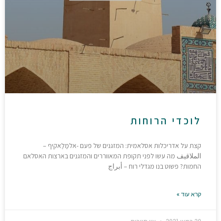
לוכדי הרוחות
קצת על אדריכלות אסלאמית: המזגנים של פעם -אלמַלַאקִיף –
الملاقيف מה עשו לפני תקופת המאווררים והמזגנים בארצות האסלאם
החמות? פשוט בנו מגדלי רוח – أبراج
קרא עוד »
20 במאי 2021
אין תגובות