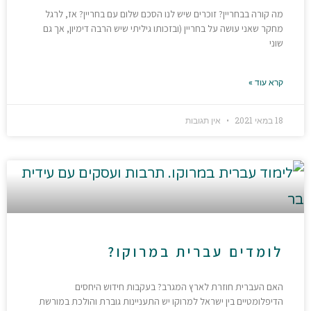
מה קורה בבחריין? זוכרים שיש לנו הסכם שלום עם בחריין? אז, לרגל
מחקר שאני עושה על בחריין (ובזכותו גיליתי שיש הרבה דימיון, אך גם
שוני
קרא עוד »
18 במאי 2021
אין תגובות
לומדים עברית במרוקו?
האם העברית חוזרת לארץ המגרב? בעקבות חידוש היחסים
הדיפלומטיים בין ישראל למרוקו יש התעניינות גוברת והולכת במורשת