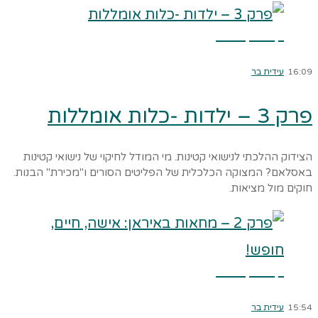
קרא עוד ←
16:09
עידית בר
פרק 3 – ילדות -כלות אומללות
הצידוק ההלכתי לנישואי קטינות. מי המודל לחיקוי של נישואי קטינות
באסלאם? המצוקה הכלכלית של הפליטים הסורים ו"מכירת" הבנות.
חוקים מול מציאות.
קרא עוד ←
15:54
עידית בר