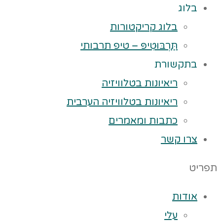
בלוג
בלוג קריקטורות
תַּרְבּוּטִיפּ – טיפ תרבותי
בתקשורת
ריאיונות בטלוויזיה
ריאיונות בטלוויזיה הערבית
כתבות ומאמרים
צרו קשר
תפריט
אודות
עלי