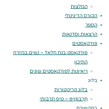
המלצות
הקורס הדיגיטלי
הספר
הרצאות וסדנאות
פודקאסטים
פודקאסט בנת חלאל – נשים במזרח
התיכון
ריאיונות לפודקאסטים שונים
בלוג
בלוג קריקטורות
תַּרְבּוּטִיפּ – טיפ תרבותי
בתקשורת