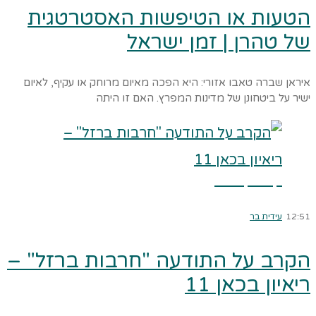
הטעות או הטיפשות האסטרטגית
של טהרן | זמן ישראל
איראן שברה טאבו אזורי: היא הפכה מאיום מרוחק או עקיף, לאיום
ישיר על ביטחונן של מדינות המפרץ. האם זו היתה
קרא עוד ←
12:51
עידית בר
הקרב על התודעה "חרבות ברזל" –
ריאיון בכאן 11