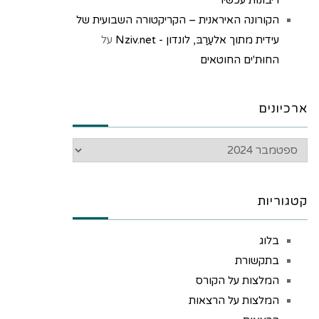
הקורונה האיראנית – הקריקטורה השבועית של
עידית מתוך אלעַרַבּ, לונדון - Nziv.net
על
החוּת'ים החוטאים
ארכיונים
קטגוריות
בלוג
בתקשורת
המלצות על הקורס
המלצות על הרצאות