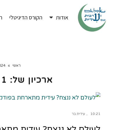
אודות
הקורס הדיגיטלי
ה
ראשי
»
024
ארכיון של:
1 בספטמבר 2024
10:21
עידית בר
לעולם לא ננצח? עידית מת