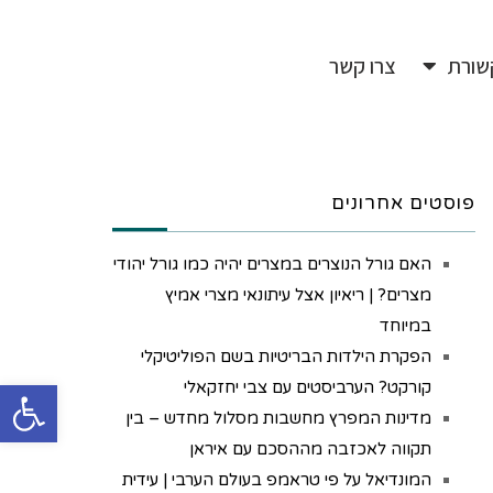
שורת
צרו קשר
פוסטים אחרונים
האם גורל הנוצרים במצרים יהיה כמו גורל יהודי
מצרים? | ריאיון אצל עיתונאי מצרי אמיץ
במיוחד
הפקרת הילדות הבריטיות בשם הפוליטיקלי
פתח
קורקט? הערביסטים עם צבי יחזקאלי
מדינות המפרץ מחשבות מסלול מחדש – בין
תקווה לאכזבה מההסכם עם איראן
המונדיאל על פי טראמפ בעולם הערבי | עידית