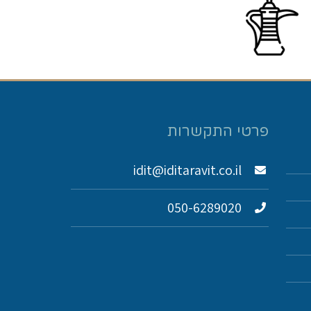
פרטי התקשרות
idit@iditaravit.co.il
050-6289020