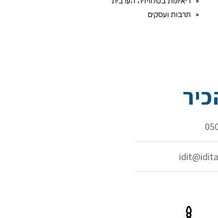
ריאיונות בטלוויזיה הערבית
תרבות ועסקים
יר