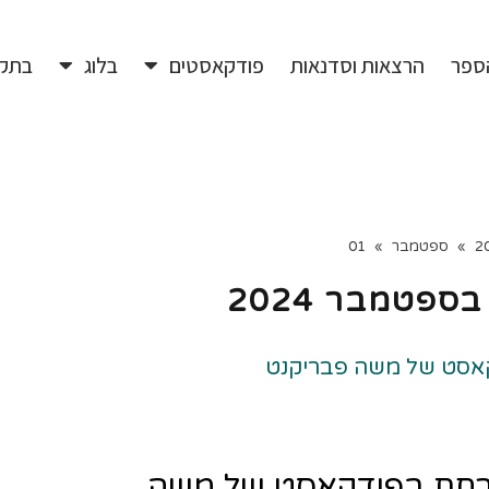
ספר
הרצאות וסדנאות
פודקאסטים
בלוג
בתק
2
»
ספטמבר
»
01
ארחת בפודקאסט של משה