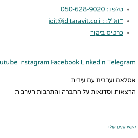
טלפון: 050-628-9020
דוא"ל: : idit@iditaravit.co.il
כרטיס ביקור
utube
Instagram
Facebook
Linkedin
Telegram
אסלאם וערבית עם עידית
הרצאות וסדנאות על החברה והתרבות הערבית
השירותים שלי