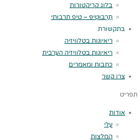
בלוג קריקטורות
תַּרְבּוּטִיפּ – טיפ תרבותי
בתקשורת
ריאיונות בטלוויזיה
ריאיונות בטלוויזיה הערבית
כתבות ומאמרים
צרו קשר
תפריט
אודות
עלי
המלצות