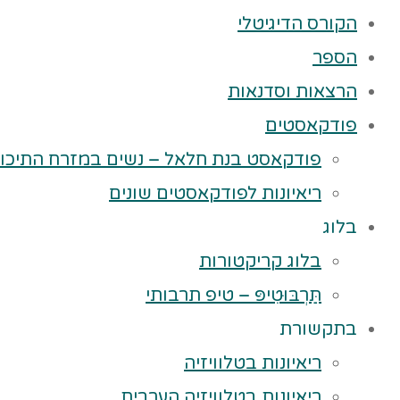
הקורס הדיגיטלי
הספר
הרצאות וסדנאות
פודקאסטים
פודקאסט בנת חלאל – נשים במזרח התיכון
ריאיונות לפודקאסטים שונים
בלוג
בלוג קריקטורות
תַּרְבּוּטִיפּ – טיפ תרבותי
בתקשורת
ריאיונות בטלוויזיה
ריאיונות בטלוויזיה הערבית