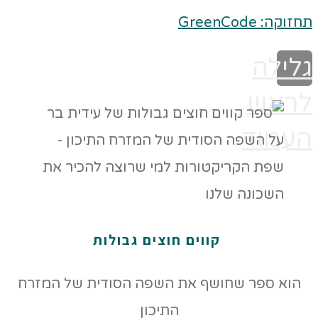
תחזוקה: GreenCode
גלילה
לראש
העמוד
קווים חוצים גבולות
הוא ספר שחושף את השפה הסודית של המזרח
התיכון