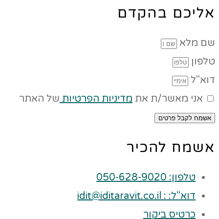
אליכם בהקדם
שם מלא
טלפון
דוא"ל
אני מאשר/ת את
מדיניות הפרטיות
של האתר
אשמח לקבל פרטים
אשמח להכיר
טלפון: 050-628-9020
דוא"ל: : idit@iditaravit.co.il
כרטיס ביקור