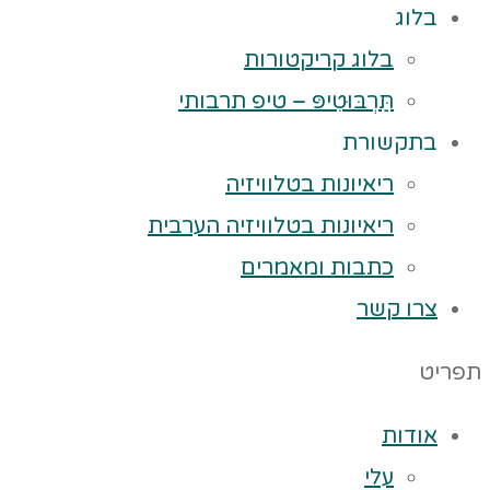
בלוג
בלוג קריקטורות
תַּרְבּוּטִיפּ – טיפ תרבותי
בתקשורת
ריאיונות בטלוויזיה
ריאיונות בטלוויזיה הערבית
כתבות ומאמרים
צרו קשר
תפריט
אודות
עלי