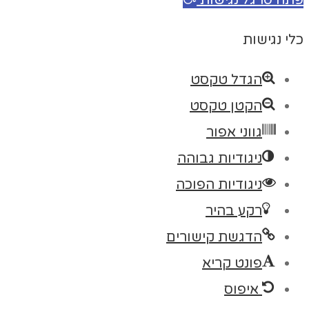
כלי נגישות
הגדל טקסט
הקטן טקסט
גווני אפור
ניגודיות גבוהה
ניגודיות הפוכה
רקע בהיר
הדגשת קישורים
פונט קריא
איפוס