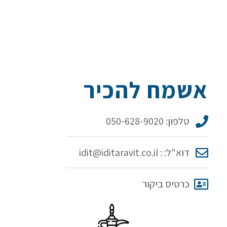
אשמח להכיר
טלפון: 050-628-9020
דוא"ל: : idit@iditaravit.co.il
כרטיס ביקור