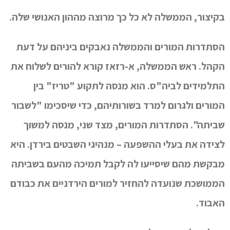
בקיצור, הממשלה לא כל כך מרוצה מההון האנושי שלה.
הסתדרות המורים והממשלה נאבקים ביניהם על דעת
הקהל. ראש הממשלה, א-רזאז קורא להורים לשלוח את
התלמידים לביה"ס. הוא מנסה לתקוע "טריז" בין
המורים ולגרום למרד בשורותיהם, כדי שיסכימו "לשבור
שביתה". הסתדרות המורים, מצד שני, מנסה למשוך
לצידה את בעלי ההשפעה – מנהיגי השבטים בירדן. היא
מבקשת מהם שיסייעו לה לקבל תמיכה מהעם בשביתה
הממושכת שנועדה להחזיר למורים הירדניים את כבודם
האבוד.