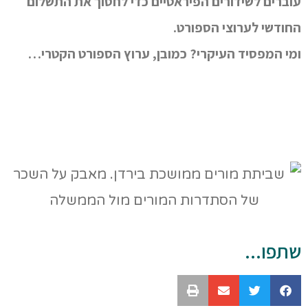
עוברים לשידורים הפיראטיים כדי לחסוך את התשלום
החודשי לערוצי הספורט.
ומי המפסיד העיקרי? כמובן, ערוץ הספורט הקטרי…
שתפו...