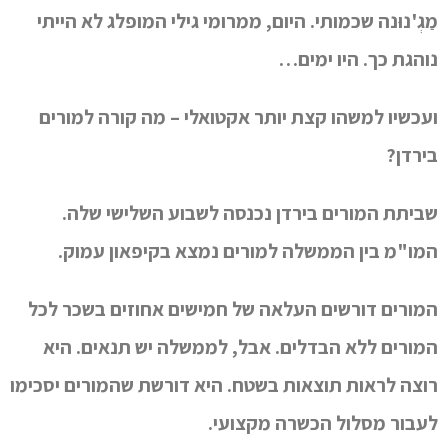
מַגְ'נוּנה שכמותי. היום, ממרומי גילי המופלג לא הייתי
נוהגת כך. היו ימים…
ועכשיו למשהו קצת יותר אקטואלי – מה קורה למורים
בירדן?
שביתת המורים בירדן נכנסה לשבוע השלישי שלה.
המו"מ בין הממשלה למורים נמצא בקיפאון עמוק.
המורים דורשים העלאה של חמישים אחוזים בשכר לכל
המורים ללא הבדלים. אבל, לממשלה יש תנאים. היא
רוצה לראות תוצאות בשטח. היא דורשת שהמורים יסכימו
לעבור מסלול הכשרה מקצועי.