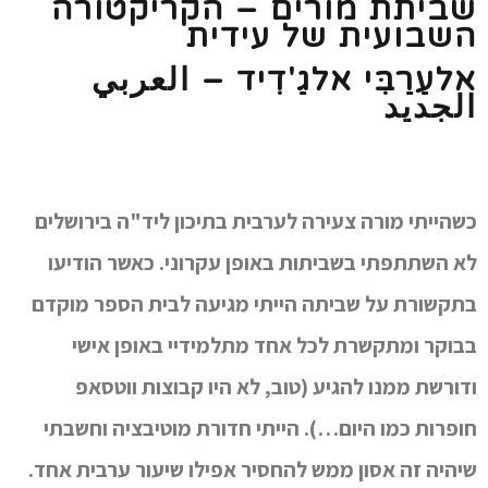
שביתת מורים – הקריקטורה
השבועית של עידית
אלעַרַבִּי אלגַ'דִיד –
العربي
الجديد
כשהייתי מורה צעירה לערבית בתיכון ליד"ה בירושלים
לא השתתפתי בשביתות באופן עקרוני. כאשר הודיעו
בתקשורת על שביתה הייתי מגיעה לבית הספר מוקדם
בבוקר ומתקשרת לכל אחד מתלמידיי באופן אישי
ודורשת ממנו להגיע (טוב, לא היו קבוצות ווטסאפ
חופרות כמו היום…). הייתי חדורת מוטיבציה וחשבתי
שיהיה זה אסון ממש להחסיר אפילו שיעור ערבית אחד.