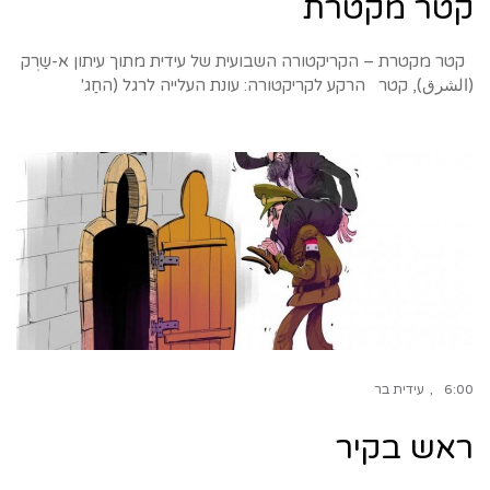
קטר מקטרת
קטר מקטרת – הקריקטורה השבועית של עידית מתוך עיתון א-שַרְק
(الشرق), קטר הרקע לקריקטורה: עונת העלייה לרגל (החַג'
6:00
עידית בר
ראש בקיר