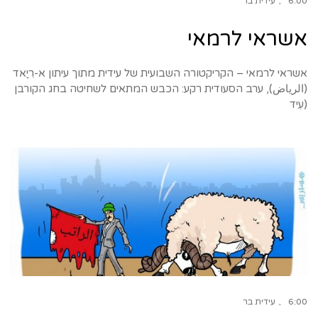
6:00
עידית בר
אשראי לרמאי
אשראי לרמאי – הקריקטורה השבועית של עידית מתוך עיתון א-רִיַאד
(الرياض), ערב הסעודית רקע: הכבש המתאים לשחיטה בחג הקורבן
(עִיד
6:00
עידית בר