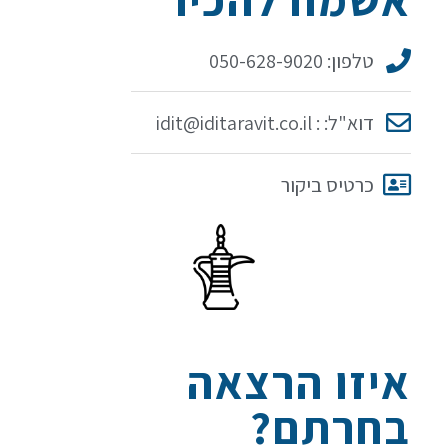
טלפון: 050-628-9020
דוא"ל: : idit@iditaravit.co.il
כרטיס ביקור
איזו הרצאה
בחרתם?