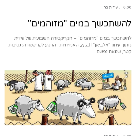
6:00
עידית בר
להשתכשך במים "מזוהמים"
להשתכשך במים "מזוהמים" – הקריקטורה השבועית של עידית
מתוך עיתון "אלבַּיַאן" البيان, האמירויות הרקע לקריקטורה: נסיכות
קטר, שנואת נפשם