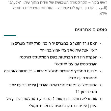
ראש בקיר – הקריקטורה השבועית של עידית מתוך עיתון "אלעַרַבּ"
(العرب). לונדון רקע לקריקטורה – הנוכחות האיראנית בסוריה
איראן
פוסטים אחרונים
האם גורל הנוצרים במצרים יהיה כמו גורל יהודי מצרים? |
ריאיון אצל עיתונאי מצרי אמיץ במיוחד
הפקרת הילדות הבריטיות בשם הפוליטיקלי קורקט?
הערביסטים עם צבי יחזקאלי
מדינות המפרץ מחשבות מסלול מחדש – בין תקווה לאכזבה
מההסכם עם איראן
המונדיאל על פי טראמפ בעולם הערבי | עידית בר עם יואב
זהבי בכאן 11
אוסטרליה מתעוררת מאוחר? ההגירה, האסלאם והזינוק של
הימין | עידית בר בערביסטים עם צבי יחזקאלי