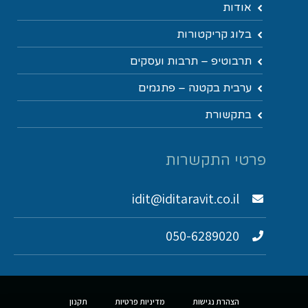
אודות
בלוג קריקטורות
תרבוטיפ – תרבות ועסקים
ערבית בקטנה – פתגמים
בתקשורת
פרטי התקשרות
idit@iditaravit.co.il
050-6289020
הצהרת נגישות
מדיניות פרטיות
תקנון