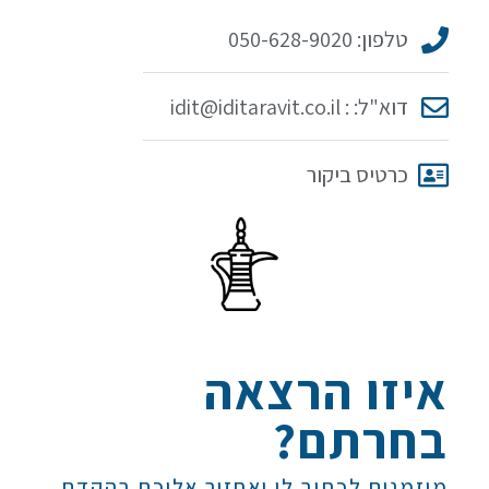
טלפון: 050-628-9020
דוא"ל: : idit@iditaravit.co.il
כרטיס ביקור
איזו הרצאה
בחרתם?
מוזמנים לכתוב לי ואחזור אליכם בהקדם