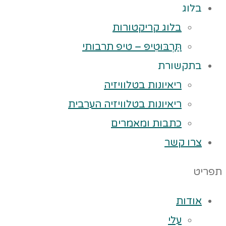
בלוג
בלוג קריקטורות
תַּרְבּוּטִיפּ – טיפ תרבותי
בתקשורת
ריאיונות בטלוויזיה
ריאיונות בטלוויזיה הערבית
כתבות ומאמרים
צרו קשר
תפריט
אודות
עלי