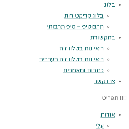
בלוג
בלוג קריקטורות
תַּרְבּוּטִיפּ – טיפ תרבותי
בתקשורת
ריאיונות בטלוויזיה
ריאיונות בטלוויזיה הערבית
כתבות ומאמרים
צרו קשר
תפריט
אודות
עלי