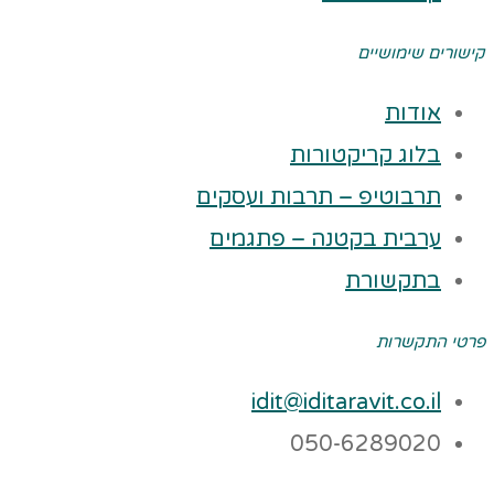
קישורים שימושיים
אודות
בלוג קריקטורות
תרבוטיפ – תרבות ועסקים
ערבית בקטנה – פתגמים
בתקשורת
פרטי התקשרות
idit@iditaravit.co.il
050-6289020