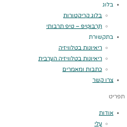
בלוג
בלוג קריקטורות
תַּרְבּוּטִיפּ – טיפ תרבותי
בתקשורת
ריאיונות בטלוויזיה
ריאיונות בטלוויזיה הערבית
כתבות ומאמרים
צרו קשר
תפריט
אודות
עלי