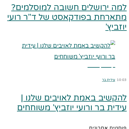
למה ירושלים חשובה למוסלמים?
מתארחת בפודקאסט של ד"ר רועי
יוזביץ'
קרא עוד ←
10:03
עידית בר
להקשיב באמת לאויבים שלנו |
עידית בר ורועי יוזביץ' משוחחים
פוסטים אחרונים