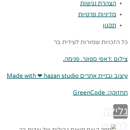
הצהרת נגישות
מדיניות פרטיות
תקנון
כל הזכויות שמורות לעידית בר
צילום :דאפי ספונר. פנימה.
עיצוב ובניית אתרים Made with ❤ hazan studio
תחזוקה: GreenCode
גלילה
לראש