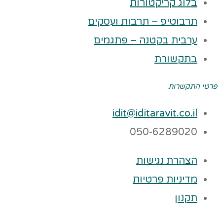
בלוג קריקטורות
תרבוטיפ – תרבות ועסקים
ערבית בקטנה – פתגמים
בתקשורת
פרטי התקשרות
idit@iditaravit.co.il
050-6289020
הצהרת נגישות
מדיניות פרטיות
תקנון