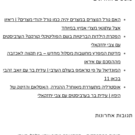
האם גורל הנוצרים במצרים יהיה כמו גורל יהודי מצרים? | ריאיון
אצל עיתונאי מצרי אמיץ במיוחד
הפקרת הילדות הבריטיות בשם הפוליטיקלי קורקט? הערביסטים
עם צבי יחזקאלי
מדינות המפרץ מחשבות מסלול מחדש – בין תקווה לאכזבה
מההסכם עם איראן
המונדיאל על פי טראמפ בעולם הערבי | עידית בר עם יואב זהבי
בכאן 11
אוסטרליה מתעוררת מאוחר? ההגירה, האסלאם והזינוק של
הימין | עידית בר בערביסטים עם צבי יחזקאלי
תגובות אחרונות