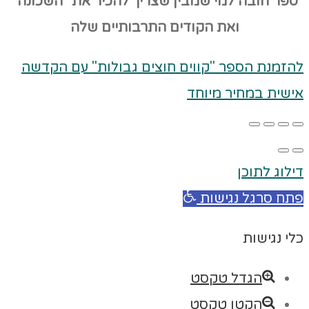
ספר חובה למי שמבין שצריך להכיר את "השכונה"
ואת הקודים
התרבותיים שלה
להזמנת הספר "קווים חוצים גבולות" עם הקדשה
אישית במחיר מיוחד
דילוג לתוכן
פתח סרגל נגישות
כלי נגישות
הגדל טקסט
הקטן טקסט