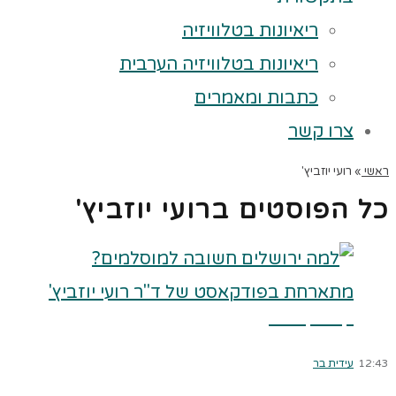
ריאיונות בטלוויזיה
ריאיונות בטלוויזיה הערבית
כתבות ומאמרים
צרו קשר
ראשי
»
רועי יוזביץ'
כל הפוסטים ב
רועי יוזביץ'
קרא עוד ←
12:43
עידית בר