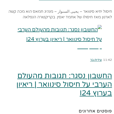
חיסול יחיא סינוואר – يحيى السنوار – מנהיג חמאס הוא מכה קשה
לארגון מאז חיסולו של אחמד יאסין. בקריקטורה הנפלאה
קרא עוד ←
11:42
עידית בר
החשבון נסגר: תגובות מהעולם
הערבי על חיסול סינוואר | ריאיון
בערוץ I24
פוסטים אחרונים