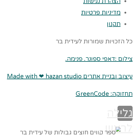
הצהרת נגישות
מדיניות פרטיות
תקנון
כל הזכויות שמורות לעידית בר
צילום :דאפי ספונר. פנימה.
עיצוב ובניית אתרים Made with ❤ hazan studio
תחזוקה: GreenCode
גלילה
לראש