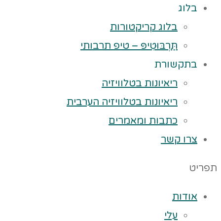
בלוג
בלוג קריקטורות
תַּרְבּוּטִיפּ – טיפ תרבותי
בתקשורת
ריאיונות בטלוויזיה
ריאיונות בטלוויזיה הערבית
כתבות ומאמרים
צרו קשר
תפריט
אודות
עלי