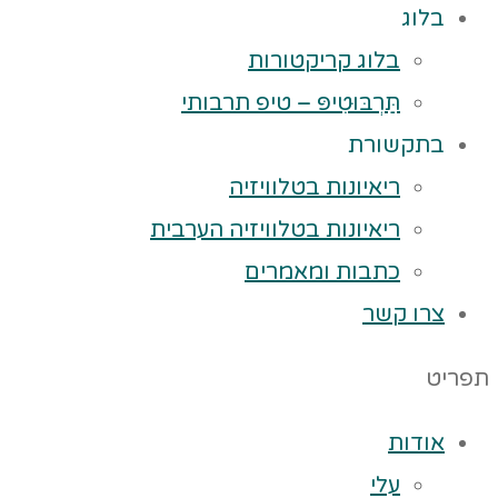
בלוג
בלוג קריקטורות
תַּרְבּוּטִיפּ – טיפ תרבותי
בתקשורת
ריאיונות בטלוויזיה
ריאיונות בטלוויזיה הערבית
כתבות ומאמרים
צרו קשר
תפריט
אודות
עלי