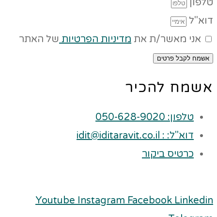
טלפון
דוא"ל
אני מאשר/ת את
מדיניות הפרטיות
של האתר
אשמח לקבל פרטים
אשמח להכיר
טלפון: 050-628-9020
דוא"ל: : idit@iditaravit.co.il
כרטיס ביקור
Youtube
Instagram
Facebook
Linkedin