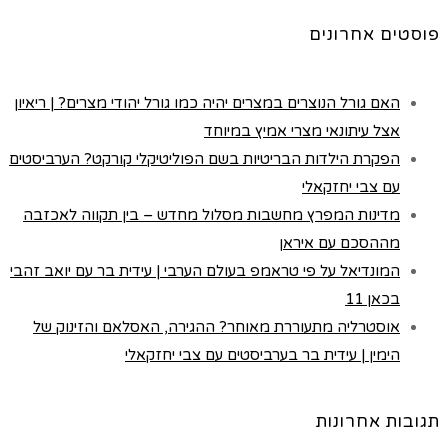
פוסטים אחרונים
האם גורל הנוצרים במצרים יהיה כמו גורל יהודי מצרים? | ריאיון
אצל עיתונאי מצרי אמיץ במיוחד
הפקרת הילדות הבריטיות בשם הפוליטיקלי קורקט? הערביסטים
עם צבי יחזקאלי
מדינות המפרץ מחשבות מסלול מחדש – בין תקווה לאכזבה
מההסכם עם איראן
המונדיאל על פי טראמפ בעולם הערבי | עידית בר עם יואב זהבי
בכאן 11
אוסטרליה מתעוררת מאוחר? ההגירה, האסלאם והזינוק של
הימין | עידית בר בערביסטים עם צבי יחזקאלי
תגובות אחרונות