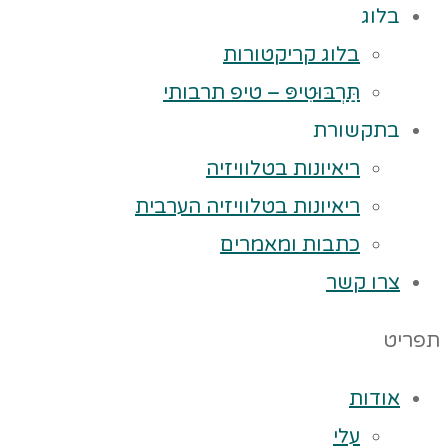
בלוג
בלוג קריקטורות
תַּרְבּוּטִיפּ – טיפ תרבותי
בתקשורת
ריאיונות בטלוויזיה
ריאיונות בטלוויזיה הערבית
כתבות ומאמרים
צרו קשר
תפריט
אודות
עלי