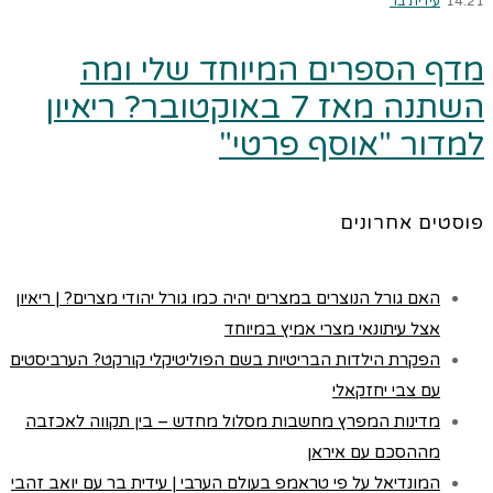
14:21
עידית בר
מדף הספרים המיוחד שלי ומה
השתנה מאז 7 באוקטובר? ריאיון
למדור "אוסף פרטי"
פוסטים אחרונים
האם גורל הנוצרים במצרים יהיה כמו גורל יהודי מצרים? | ריאיון
אצל עיתונאי מצרי אמיץ במיוחד
הפקרת הילדות הבריטיות בשם הפוליטיקלי קורקט? הערביסטים
עם צבי יחזקאלי
מדינות המפרץ מחשבות מסלול מחדש – בין תקווה לאכזבה
מההסכם עם איראן
המונדיאל על פי טראמפ בעולם הערבי | עידית בר עם יואב זהבי