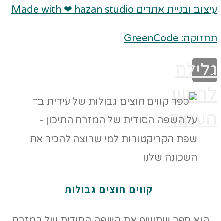
עיצוב ובניית אתרים Made with ❤ hazan studio
תחזוקה: GreenCode
גלילה
לראש
העמוד
קווים חוצים גבולות
הוא ספר שחושף את השפה הסודית של המזרח