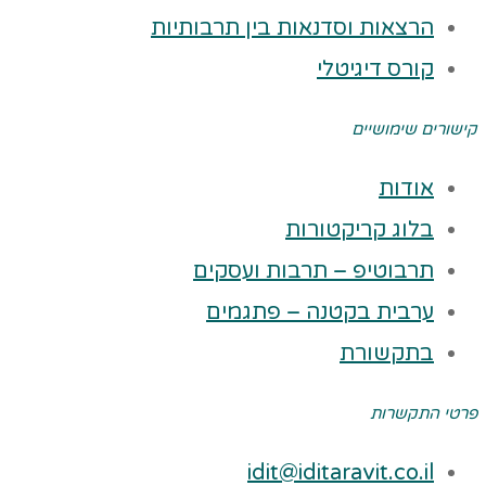
הרצאות וסדנאות בין תרבותיות
קורס דיגיטלי
קישורים שימושיים
אודות
בלוג קריקטורות
תרבוטיפ – תרבות ועסקים
ערבית בקטנה – פתגמים
בתקשורת
פרטי התקשרות
idit@iditaravit.co.il