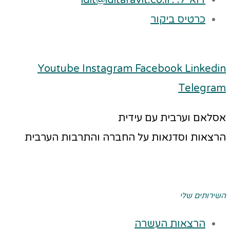
דוא"ל: : idit@iditaravit.co.il
כרטיס ביקור
Youtube
Instagram
Facebook
Linkedin
Telegram
אסלאם וערבית עם עידית
הרצאות וסדנאות על החברה והתרבות הערבית
השירותים שלי
הרצאות העשרה