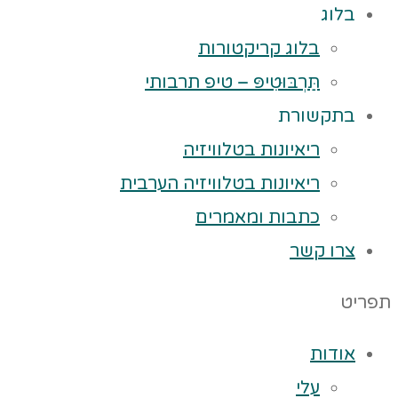
בלוג
בלוג קריקטורות
תַּרְבּוּטִיפּ – טיפ תרבותי
בתקשורת
ריאיונות בטלוויזיה
ריאיונות בטלוויזיה הערבית
כתבות ומאמרים
צרו קשר
תפריט
אודות
עלי