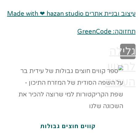
עיצוב ובניית אתרים Made with ❤ hazan studio
תחזוקה: GreenCode
גלילה
לראש
העמוד
קווים חוצים גבולות