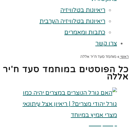
ריאיונות בטלוויזיה
ריאיונות בטלוויזיה הערבית
כתבות ומאמרים
צרו קשר
ראשי
»
מוחמד סעד ח'יר אללה
כל הפוסטים ב
מוחמד סעד ח'יר
אללה
קרא עוד ←