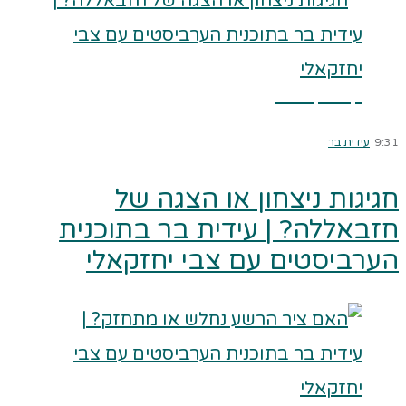
קרא עוד ←
9:31
עידית בר
חגיגות ניצחון או הצגה של
חזבאללה? | עידית בר בתוכנית
הערביסטים עם צבי יחזקאלי