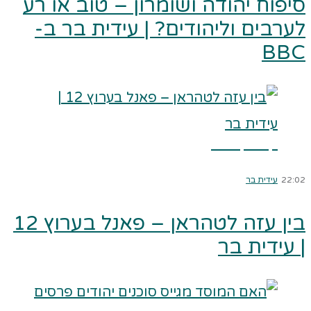
סיפוח יהודה ושומרון – טוב או רע
לערבים וליהודים? | עידית בר ב-
BBC
קרא עוד ←
22:02
עידית בר
בין עזה לטהראן – פאנל בערוץ 12
| עידית בר