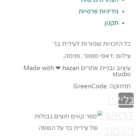
מדיניות פרטיות
תקנון
כל הזכויות שמורות לעידית בר
צילום :דאפי ספונר. פנימה.
עיצוב ובניית אתרים Made with ❤ hazan
studio
תחזוקה: GreenCode
גלילה
לראש
העמוד