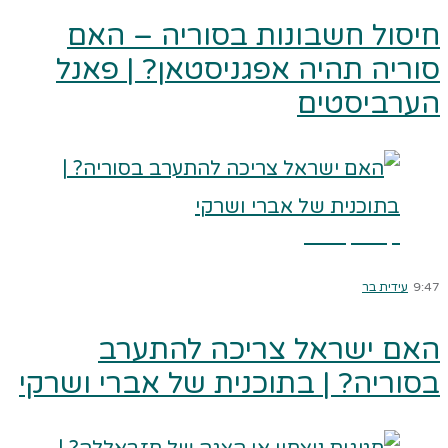
חיסול חשבונות בסוריה – האם
סוריה תהיה אפגניסטאן? | פאנל
הערביסטים
קרא עוד ←
9:47
עידית בר
האם ישראל צריכה להתערב
בסוריה? | בתוכנית של אברי ושרקי