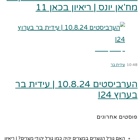
מח'אן יונס | ריאיון בכאן 11
קרא עוד ←
10:48
עידית בר
הערביסטים 10.8.24 | עידית בר
בערוץ I24
פוסטים אחרונים
האם גורל הנוצרים במצרים יהיה כמו גורל יהודי מצרים? | ריאיון