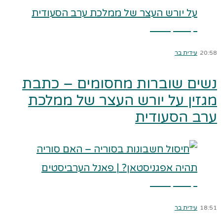
קרא עוד ←
20:58
עידית בר
נשים שוברות מחסומים – כתבת
מגזין על יורש העצר של ממלכת
ערב הסעודית
קרא עוד ←
18:51
עידית בר