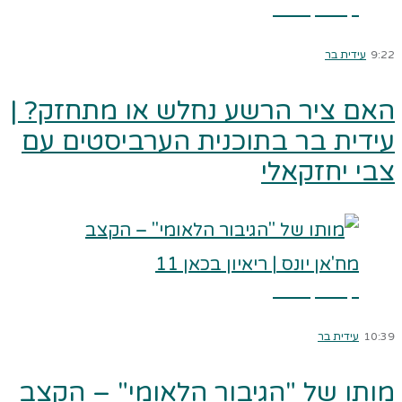
קרא עוד ←
9:22
עידית בר
האם ציר הרשע נחלש או מתחזק? |
עידית בר בתוכנית הערביסטים עם
צבי יחזקאלי
קרא עוד ←
10:39
עידית בר
מותו של "הגיבור הלאומי" – הקצב