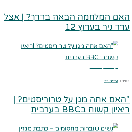
האם המלחמה הבאה בדרך? | אצל
ערד ניר בערוץ 12
קרא עוד ←
18:03
עידית בר
"האם אתה מגן על טרוריסטים? |
ריאיון קשוח בBBC בערבית