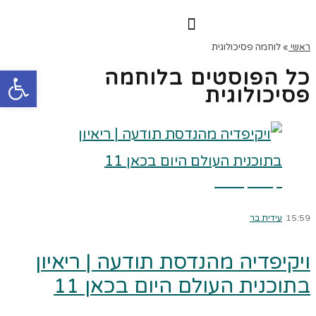
הרצאות וסדנאות
הקורס הדיגיטלי
ראשי
»
לוחמה פסיכולוגית
פתח
כל הפוסטים ב
לוחמה
פסיכולוגית
קרא עוד ←
15:59
עידית בר
ויקיפדיה מהנדסת תודעה | ריאיון
בתוכנית העולם היום בכאן 11