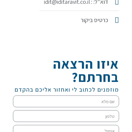
דוא"ל: : idit@iditaravit.co.il
כרטיס ביקור
איזו הרצאה
בחרתם?
מוזמנים לכתוב לי ואחזור אליכם בהקדם