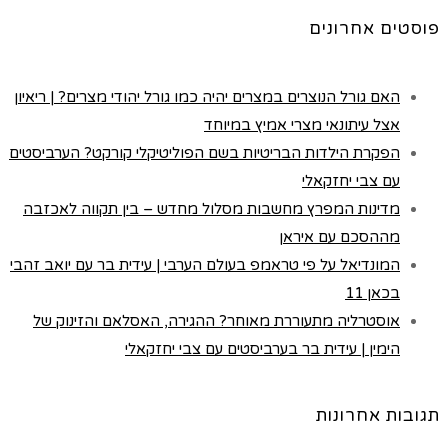
פוסטים אחרונים
האם גורל הנוצרים במצרים יהיה כמו גורל יהודי מצרים? | ריאיון
אצל עיתונאי מצרי אמיץ במיוחד
הפקרת הילדות הבריטיות בשם הפוליטיקלי קורקט? הערביסטים
עם צבי יחזקאלי
מדינות המפרץ מחשבות מסלול מחדש – בין תקווה לאכזבה
מההסכם עם איראן
המונדיאל על פי טראמפ בעולם הערבי | עידית בר עם יואב זהבי
בכאן 11
אוסטרליה מתעוררת מאוחר? ההגירה, האסלאם והזינוק של
הימין | עידית בר בערביסטים עם צבי יחזקאלי
תגובות אחרונות