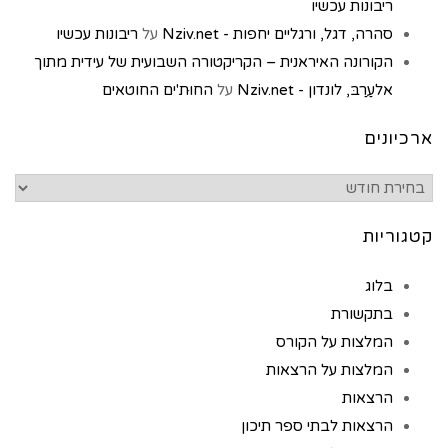
ריבונות עכשיו
סהרה, דגל, ורגליים יחפות - Nziv.net
על
ריבונות עכשיו
הקורונה האיראנית – הקריקטורה השבועית של עידית מתוך
אלעַרַבּ, לונדון - Nziv.net
על
החוּת'ים החוטאים
ארכיונים
קטגוריות
בלוג
בתקשורת
המלצות על הקורס
המלצות על הרצאות
הרצאות
הרצאות לבתי ספר תיכון