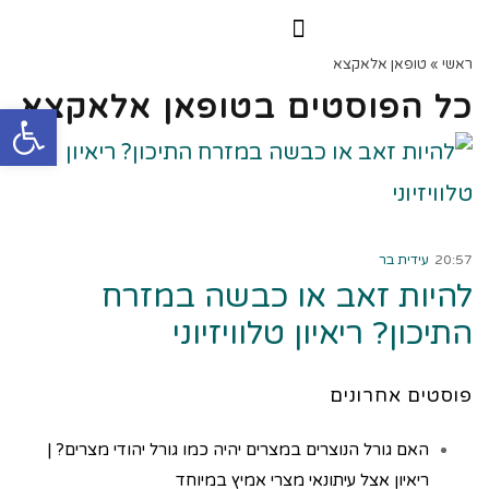
הרצאות וסדנאות
הקורס הדיגיטלי
ראשי
»
טופאן אלאקצא
כל הפוסטים ב
טופאן אלאקצא
פתח
קרא עוד ←
20:57
עידית בר
להיות זאב או כבשה במזרח
התיכון? ריאיון טלוויזיוני
פוסטים אחרונים
האם גורל הנוצרים במצרים יהיה כמו גורל יהודי מצרים? |
ריאיון אצל עיתונאי מצרי אמיץ במיוחד