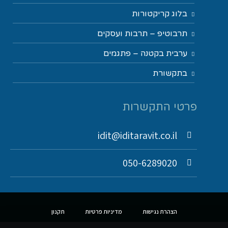
בלוג קריקטורות
תרבוטיפ – תרבות ועסקים
ערבית בקטנה – פתגמים
בתקשורת
פרטי התקשרות
idit@iditaravit.co.il
050-6289020
הצהרת נגישות
מדיניות פרטיות
תקנון