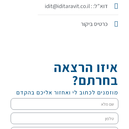
דוא"ל: : idit@iditaravit.co.il
כרטיס ביקור
איזו הרצאה
בחרתם?
מוזמנים לכתוב לי ואחזור אליכם בהקדם