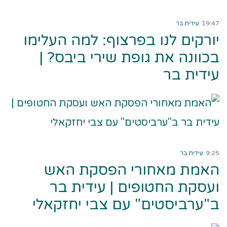
קרא עוד ←
19:47
עידית בר
יורקים לנו בפרצוף: למה העלימו
בכוונה את גופת שירי ביבס? |
עידית בר
קרא עוד ←
9:25
עידית בר
האמת מאחורי הפסקת האש
ועסקת החטופים | עידית בר
ב"ערביסטים" עם צבי יחזקאלי