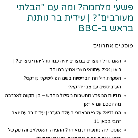
פשעי מלחמה? ומה עם "הבלתי
מעורבים"? | עידית בר נותנת
בראש ב-BBC
פוסטים אחרונים
האם גורל הנוצרים במצרים יהיה כמו גורל יהודי מצרים? |
ריאיון אצל עיתונאי מצרי אמיץ במיוחד
הפקרת הילדות הבריטיות בשם הפוליטיקלי קורקט?
הערביסטים עם צבי יחזקאלי
מדינות המפרץ מחשבות מסלול מחדש – בין תקווה לאכזבה
מההסכם עם איראן
המונדיאל על פי טראמפ בעולם הערבי | עידית בר עם יואב
זהבי בכאן 11
אוסטרליה מתעוררת מאוחר? ההגירה, האסלאם והזינוק של