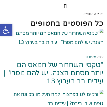
הרצאות וסדנאות
הקורס הדיגיטלי
ראשי
»
חטופים
כל הפוסטים ב
חטופים
פתח
קרא עוד ←
7:19
עידית בר
"טקסי השחרור של חמאס הם
יותר מסתם הצגה. יש להם מסר!" |
עידית בר בערוץ 13