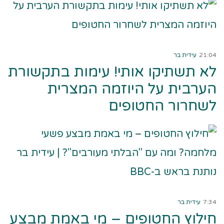
קרא עוד ←
21:04
עידית בר
לא תשתיקו אותי! עימות בתקשורת
הערבית על היוזמה המצרית
לשחרור החטופים
קרא עוד ←
7:34
עידית בר
חילוץ החטופים – מי באמת מבצע