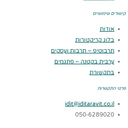
קישורים שימושיים
אודות
בלוג קריקטורות
תרבוטיפ – תרבות ועסקים
ערבית בקטנה – פתגמים
בתקשורת
פרטי התקשרות
idit@iditaravit.co.il
050-6289020