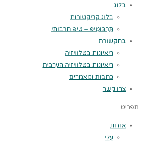
בלוג
בלוג קריקטורות
תַּרְבּוּטִיפּ – טיפ תרבותי
בתקשורת
ריאיונות בטלוויזיה
ריאיונות בטלוויזיה הערבית
כתבות ומאמרים
צרו קשר
תפריט
אודות
עלי