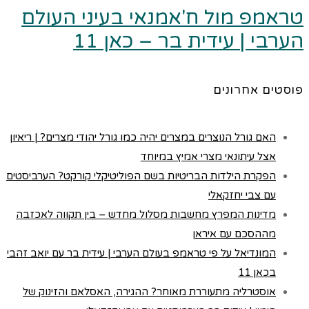
טראמפ מול ח'אמנאי בעיני העולם
הערבי | עידית בר – כאן 11
פוסטים אחרונים
האם גורל הנוצרים במצרים יהיה כמו גורל יהודי מצרים? | ריאיון
אצל עיתונאי מצרי אמיץ במיוחד
הפקרת הילדות הבריטיות בשם הפוליטיקלי קורקט? הערביסטים
עם צבי יחזקאלי
מדינות המפרץ מחשבות מסלול מחדש – בין תקווה לאכזבה
מההסכם עם איראן
המונדיאל על פי טראמפ בעולם הערבי | עידית בר עם יואב זהבי
בכאן 11
אוסטרליה מתעוררת מאוחר? ההגירה, האסלאם והזינוק של